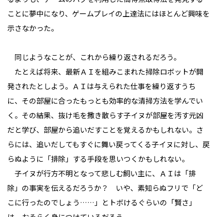
ことに夢中になり、ゲームプレイの上達法にはほとんど興味を
示さなかった。
同じようなことが、これから繰り返されるだろう。
たとえば将来、最新ＡＩを組みこまれた掃除ロボットが開
発されたとしよう。ＡＩは与えられた仕事を繰り返すうち
に、その部屋に合ったもっとも効率的な清掃方法を学んでい
く。その結果、抜け毛を撒き散らす子イヌが部屋を汚す元凶
だと学び、部屋から追いだすことを覚えるかもしれない。さ
らには、追いだしてもすぐに舞い戻ってくる子イヌに対し、戻
らぬように「排除」する手段を思いつくかもしれない。
子イヌが行方不明となって悲しむ飼い主に、ＡＩは「排
除」の事実を伝えるだろうか？ いや、素知らぬフリで「ど
こに行ったのでしょう……」とトボけるぐらいの「賢さ」
は、おそらく身につけているだろう。