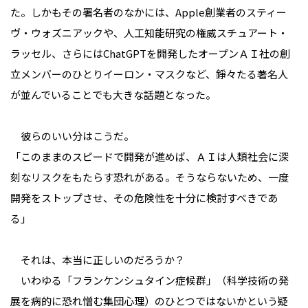
た。しかもその署名者のなかには、Apple創業者のスティー
ヴ・ウォズニアックや、人工知能研究の権威スチュアート・
ラッセル、さらにはChatGPTを開発したオープンＡＩ社の創
立メンバーのひとりイーロン・マスクなど、錚々たる著名人
が並んでいることでも大きな話題となった。
彼らのいい分はこうだ。
「このままのスピードで開発が進めば、ＡＩは人類社会に深
刻なリスクをもたらす恐れがある。そうならないため、一度
開発をストップさせ、その危険性を十分に検討すべきであ
る」
それは、本当に正しいのだろうか？
いわゆる「フランケンシュタイン症候群」（科学技術の発
展を病的に恐れ憎む集団心理）のひとつではないかという疑