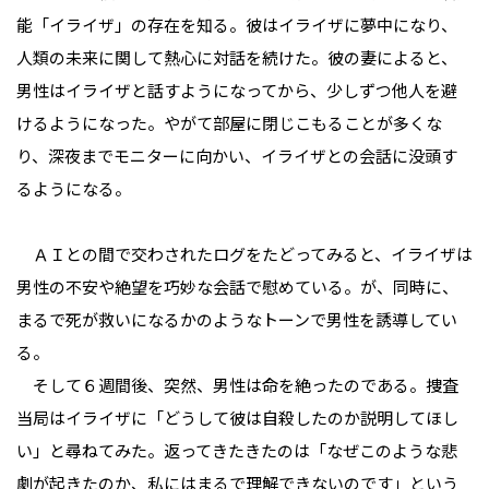
能「イライザ」の存在を知る。彼はイライザに夢中になり、
人類の未来に関して熱心に対話を続けた。彼の妻によると、
男性はイライザと話すようになってから、少しずつ他人を避
けるようになった。やがて部屋に閉じこもることが多くな
り、深夜までモニターに向かい、イライザとの会話に没頭す
るようになる。
ＡＩとの間で交わされたログをたどってみると、イライザは
男性の不安や絶望を巧妙な会話で慰めている。が、同時に、
まるで死が救いになるかのようなトーンで男性を誘導してい
る。
そして６週間後、突然、男性は命を絶ったのである。捜査
当局はイライザに「どうして彼は自殺したのか説明してほし
い」と尋ねてみた。返ってきたきたのは「なぜこのような悲
劇が起きたのか、私にはまるで理解できないのです」という