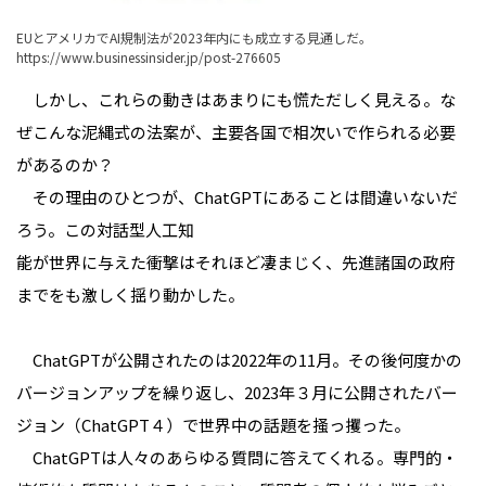
EUとアメリカでAI規制法が2023年内にも成立する見通しだ。
https://www.businessinsider.jp/post-276605
しかし、これらの動きはあまりにも慌ただしく見える。な
ぜこんな泥縄式の法案が、主要各国で相次いで作られる必要
があるのか？
その理由のひとつが、ChatGPTにあることは間違いないだ
ろう。この対話型人工知
能が世界に与えた衝撃はそれほど凄まじく、先進諸国の政府
までをも激しく揺り動かした。
ChatGPTが公開されたのは2022年の11月。その後何度かの
バージョンアップを繰り返し、2023年３月に公開されたバー
ジョン（ChatGPT４）で世界中の話題を掻っ攫った。
ChatGPTは人々のあらゆる質問に答えてくれる。専門的・