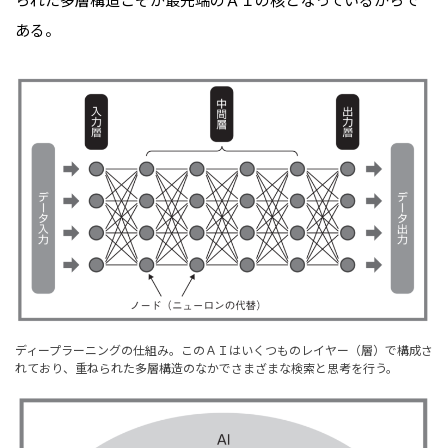
ある。
ディープラーニングの仕組み。このＡＩはいくつものレイヤー（層）で構成さ
れており、重ねられた多層構造のなかでさまざまな検索と思考を行う。