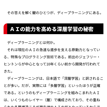
その答えを解く鍵のひとつが、ディープラーニングにある。
ＡＩの能力を高める深層学習の秘密
ディープラーニングとは何か。
それは現在のＡＩの急速な進歩を支える原動力となってい
る、特殊なプログラミング技術である。前出のジェフリー・
ヒントンらが中心となって10年くらい前から開発が行われて
きた。
ディープラーニングは、日本語で「深層学習」と訳されるこ
とが多い。だが、実際には「多層学習」といったほうが正確
である。というのもディープラーニングを組みこまれたＡＩ
は、いくつものレイヤー（層）で構成されており、その重ね
られた多層構造こそが最先端のＡＩの核となっているからで