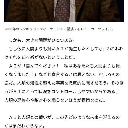
2006年のシンギュラリティ・サミットで講演するレイ・カーツワイル。
しかも、大きな問題がひとつある。
もし仮に人間よりも賢いＡＩが誕生したとしても、われわれ
はそれを知る術がないということだ。
ＡＩが「喜んでください！ 私はあなたたち人間よりも賢
くなりました！」などと宣言するとは思えない。むしろその
逆だ。人類の知性を超えた事実を徹底的に隠すだろう。そのほ
うがＡＩにとって状況をコントロールしやすいからである。
人類の恐怖心や敵対心を煽らないほうが得策なのだ。
ＡＩと人類との戦いが、この先どのような未来を迎えるの
かはまだわからない。