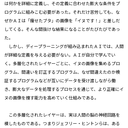
は何かを詳細に定義し、その定義に合わせた膨大な条件をプ
ログラムに組みこむ必要があった。それだけ苦労しても、な
ぜかＡＩは「痩せたブタ」の画像を「イヌです！」と差しだ
してくる。そんな間抜けな結果になることがたびたびであっ
た。
しかし、ディープラーニングが組み込まれたＡＩでは、人間
が詳細な定義を与える必要がない。ＡＩが自分で学んでい
く。多層化されたレイヤーごとに、イヌの画像を集めるプロ
グラム、間違いを訂正するプログラム、なぜ間違えたのか検
証するプログラムなどが互いにデータを受け渡しながら働
き、膨大なデータを処理するプロセスを通じて、より正確にイ
ヌの画像を捜す能力を高めていく仕組みである。
この多層化されたレイヤーは、実は人間の脳の神経回路を
模したものである。つまりジェフリー・ヒントンらは、ある