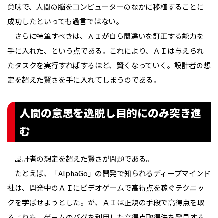
意味で、人間の脳をコンピューターのなかに移植することに
成功したといっても過言ではない。
さらに特筆すべきは、ＡＩが自ら間違いを訂正する能力を
手に入れた、という点である。これにより、ＡＩは与えられ
たタスクを実行すればするほど、賢くなっていく。設計者の想
定を超えた賢さを手に入れてしまうのである。
人間の意思を逸脱し目的にのみ突き進
む
設計者の想定を超えた賢さが問題である。
たとえば、「AlphaGo」の開発で知られるディープマインド
社は、開発中のＡＩにビデオゲームで高得点を稼ぐテクニッ
クを学ばせようとした。が、ＡＩは正規の手段で高得点を取
るよりも、ゲームのバグを利用した高得点取得法を発見する