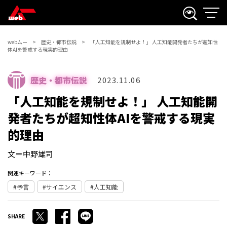
webムー
歴史・都市伝説
「人工知能を規制せよ！」 人工知能開発者たちが超知性
体AIを警戒する現実的理由
歴史・都市伝説
2023.11.06
「人工知能を規制せよ！」 人工知能開
発者たちが超知性体AIを警戒する現実
的理由
文＝中野雄司
関連キーワード：
予言
サイエンス
人工知能