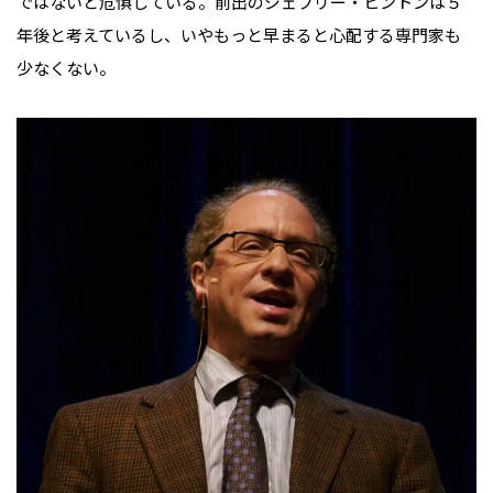
ではないと危惧している。前出のジェフリー・ヒントンは５
年後と考えているし、いやもっと早まると心配する専門家も
少なくない。