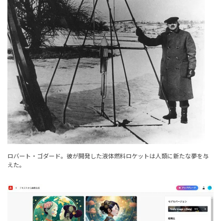
ロバート・ゴダード。彼が開発した液体燃料ロケットは人類に新たな夢を与
えた。