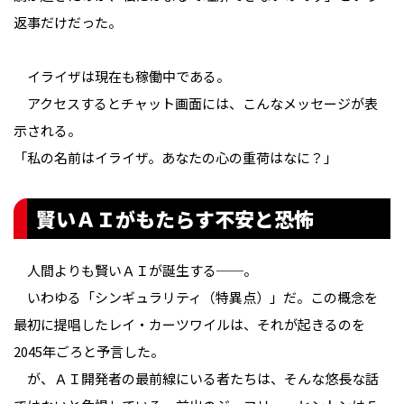
返事だけだった。
イライザは現在も稼働中である。
アクセスするとチャット画面には、こんなメッセージが表
示される。
「私の名前はイライザ。あなたの心の重荷はなに？」
賢いＡＩがもたらす不安と恐怖
人間よりも賢いＡＩが誕生する──。
いわゆる「シンギュラリティ（特異点）」だ。この概念を
最初に提唱したレイ・カーツワイルは、それが起きるのを
2045年ごろと予言した。
が、ＡＩ開発者の最前線にいる者たちは、そんな悠長な話