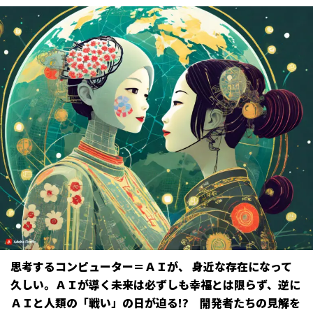
思考するコンピューター＝ＡＩが、 身近な存在になって
久しい。ＡＩが導く未来は必ずしも幸福とは限らず、逆に
ＡＩと人類の「戦い」の日が迫る!? 開発者たちの見解を