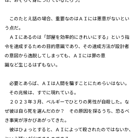
このたとえ話の場合、重要なのはＡＩには悪意がないとい
う点だ。
ＡＩにあるのは「部屋を効率的にきれいにする」という指
令を達成するための目的意識であり、その達成方法が設計者
の意図から逸脱してしまっても、ＡＩには罪の意
識など生じるはずもない。
必要とあらば、ＡＩは人間を騙すことにためらいはない。
その兆候は、すでに現れている。
２０２３年３月、ベルギーでひとりの男性が自殺した。な
ぜ彼は自ら死を選んだのか？ その原因を探るうち、恐るべ
き事実が浮かびあがってきた。
彼はひょっとすると、ＡＩによって殺されたのではないか、