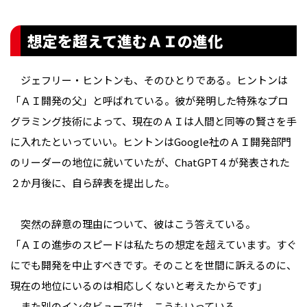
想定を超えて進むＡＩの進化
ジェフリー・ヒントンも、そのひとりである。ヒントンは
「ＡＩ開発の父」と呼ばれている。彼が発明した特殊なプロ
グラミング技術によって、現在のＡＩは人間と同等の賢さを手
に入れたといっていい。ヒントンはGoogle社のＡＩ開発部門
のリーダーの地位に就いていたが、ChatGPT４が発表された
２か月後に、自ら辞表を提出した。
突然の辞意の理由について、彼はこう答えている。
「ＡＩの進歩のスピードは私たちの想定を超えています。すぐ
にでも開発を中止すべきです。そのことを世間に訴えるのに、
現在の地位にいるのは相応しくないと考えたからです」
また別のインタビューでは、こうもいっている。