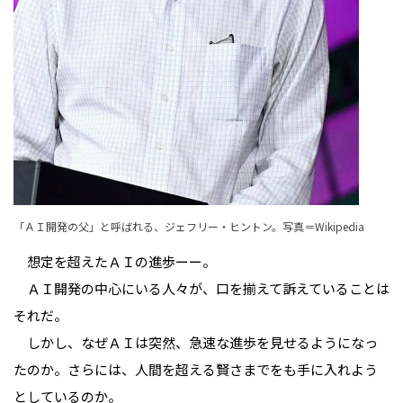
「ＡＩ開発の父」と呼ばれる、ジェフリー・ヒントン。写真＝Wikipedia
想定を超えたＡＩの進歩ーー。
ＡＩ開発の中心にいる人々が、口を揃えて訴えていることは
それだ。
しかし、なぜＡＩは突然、急速な進歩を見せるようになっ
たのか。さらには、人間を超える賢さまでをも手に入れよう
としているのか。