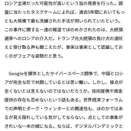
ロシア主導だった可能性が高いという旨の発表を行った。調
査に当たったタスクチームによれば、過去5年間においてもっ
とも大規模で最も洗練された手法が用いられていたという。
この事件に関する一連の報道でほのめかされたのは、大統領
選挙へのロシアの介入だ。トランプ元大統領の負け犬の遠吠
えと受け取る声も聞こえたが、事実は事実として認識してお
くのがフェアな姿勢だと思う。
Googleを媒体としたサイバースペース闘争で、中国とロシ
アが完全な形で共闘しているとは思い難い。しかし、接点が
全くないとは言えないのではないだろうか。技術提携や資金
提供の存在も否めないという話もある。世界経済フォーラム
での声明とダーク・ウィンターとの関連性も、ほのかではあ
るが見え隠れしている気がしてならない。点としての事象が
きれいな一本の線になる。ならば、デジタルパンデミックと