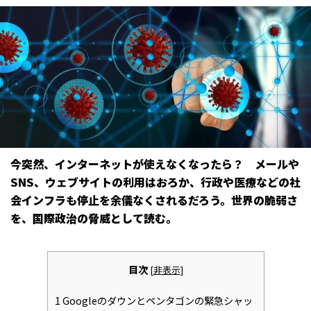
今突然、インターネットが使えなくなったら？ メールや
SNS、ウェブサイトの利用はおろか、行政や医療などの社
会インフラも停止を余儀なくされるだろう。世界の脆弱さ
を、国際政治の脅威として読む。
目次
[
非表示
]
1
Googleのダウンとペンタゴンの緊急シャッ