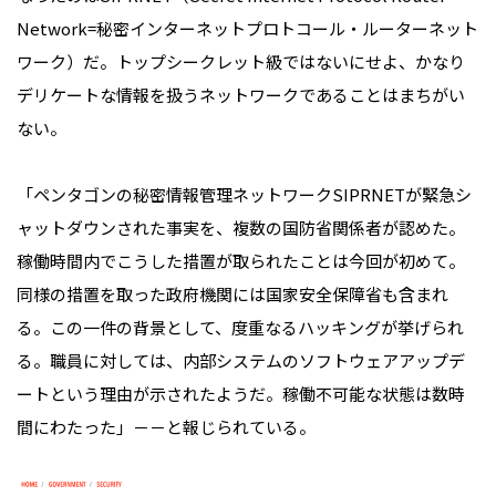
Network=秘密インターネットプロトコール・ルーターネット
ワーク）だ。トップシークレット級ではないにせよ、かなり
デリケートな情報を扱うネットワークであることはまちがい
ない。
「ペンタゴンの秘密情報管理ネットワークSIPRNETが緊急シ
ャットダウンされた事実を、複数の国防省関係者が認めた。
稼働時間内でこうした措置が取られたことは今回が初めて。
同様の措置を取った政府機関には国家安全保障省も含まれ
る。この一件の背景として、度重なるハッキングが挙げられ
る。職員に対しては、内部システムのソフトウェアアップデ
ートという理由が示されたようだ。稼働不可能な状態は数時
間にわたった」－－と報じられている。