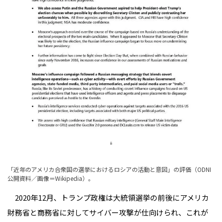
「近年のアメリカ合衆国の選挙におけるロシアの活動と意図」の評価（ODNI
公開資料／
画像＝Wikipedia
）。
2020年12月、トランプ政権は大統領選挙の前後にアメリカ
財務省と商務省に対してサイバー攻撃が仕向けられ、これが