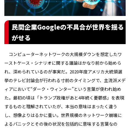
民間企業Googleの不具合が世界を揺る
がせる
コンピューターネットワークの大規模ダウンを想定したワ
ーストケース・シナリオに関する議論はかなり前から始めら
れ、深められているのが事実だ。2020年度アメリカ大統領選
挙のテレビ討論会が行われる寸前のタイミングで、主流派メデ
ィアにおいて“ダーク・ウィンター”という言葉が使われ始め
た。最初の頃は「トランプ政権があと4年続く憂鬱感」を表現
するものと理解されていたが、本当の意味はまったく違う
し、想像よりはるかに重い。世界規模のネットワーク崩壊に
よるパニックとその後の状況を包括的に意味する言葉なの