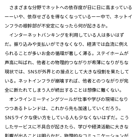
さまざまな分野でネットへの依存度が日に日に高まっている
ーーいや、依存せざるを得なくなっているーー中で、ネットイ
ンフラの根幹部が不安定になったら何が起きるか。
インターネットバンキングを利用している人は多いはず
だ。振り込みや支払いができなくなり、経済では血流に例え
られることが多いお金の循環が著しく滞る。ステイホームが
声高に叫ばれ、他者との物理的つながりが希薄になりがちな
現状では、SNSが外界との接点として大きな役割を果たして
いる。ネットインフラが崩壊すれば、他者とのつながりが完
全に断たれてしまう人が続出することは想像に難くない。
オンラインミーティングツールが仕事や学びの現場になり
つつあるトレンドは、これから先も加速していくだろう。
SNSライクな使い方をしている人も少なくないはずだ。こう
したサービスに不具合が起きたら、学びや経済活動に大きな
影響が出ることは明らかだ。物理的なコミュニケーションが