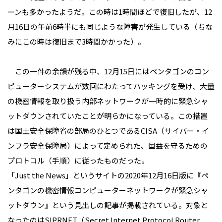
ーンも多かったようだ。この時は1時間ほどで復旧したが、12
月16日の午前6時半にも同じような障害が発生している（ちな
みにこの時は復旧まで3時間かかった）。
この一件の余韻が残る中、12月15日にはペンタゴンのコン
ピューターシステムが数回にわたってハッキングを受け、大量
の機密情報を取り扱う内部ネットワークが一時的に緊急シャ
ットダウンされていたことが明らかになっている。この措置
は国土安全保障省の部局のひとつであるCISA（サイバー・イ
ンフラ安全保障局）によって定められた、国益を守るための
プロトコル（手順）に従ったものだった。
「Just the News」というサイトの2020年12月16日版に『ペ
ンタゴンの機密情報コンピューターネットワークが緊急シャ
ットダウン』という見出しの記事が掲載されている。対象と
なったのはSIPRNET（Secret Internet Protocol Router