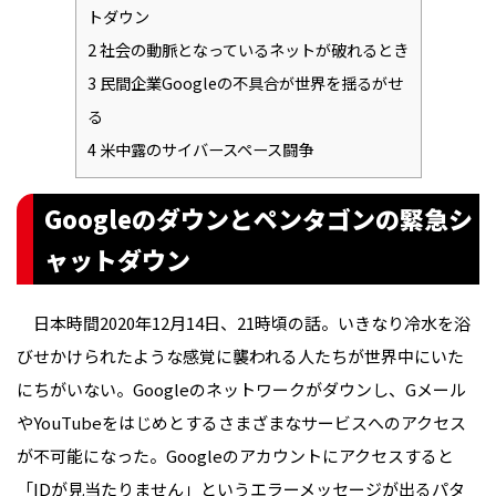
トダウン
2
社会の動脈となっているネットが破れるとき
3
民間企業Googleの不具合が世界を揺るがせ
る
4
米中露のサイバースペース闘争
Googleのダウンとペンタゴンの緊急シ
ャットダウン
日本時間2020年12月14日、21時頃の話。いきなり冷水を浴
びせかけられたような感覚に襲われる人たちが世界中にいた
にちがいない。Googleのネットワークがダウンし、Gメール
やYouTubeをはじめとするさまざまなサービスへのアクセス
が不可能になった。Googleのアカウントにアクセスすると
「IDが見当たりません」というエラーメッセージが出るパタ