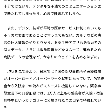
十分ではない今、デジタルな手法でのコミュニケーションま
で断たれてしまったら、心まで蝕まれてしまう。
また、デジタル技術が平時の医療サービス体制においても
不可欠な要素であることは言うまでもない。カルテなどの患
者の個人情報のやりとりから、お薬手帳アプリもある患者の
個人データ、さらには救急搬送などをスムーズに進めるため
病院データの管理など、かなりのウェイトを占めるはずだ。
現状を見てみよう。日本では全国の保険事務所や医療機関
がオーバーロード／オーバーワーク状態になっていて、PCR検
査から入院までの流れがスムーズに機能していない。緊急事
態宣言下の11都府県では、1万人以上もの感染者が入院・宿泊
調整中というカテゴリーに分類されたまま自宅で待機してい
る。