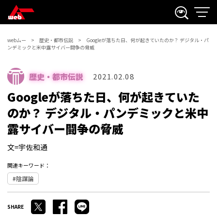
webムー
歴史・都市伝説
Googleが落ちた日、何が起きていたのか？ デジタル・パ
ンデミックと米中露サイバー闘争の脅威
歴史・都市伝説
2021.02.08
Googleが落ちた日、何が起きていた
のか？ デジタル・パンデミックと米中
露サイバー闘争の脅威
文=宇佐和通
関連キーワード：
陰謀論