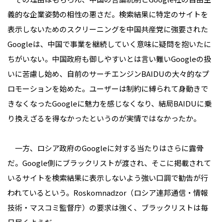
義的な企業姿勢の相性の悪さだ。検索結果に特定のサイトを
表示しないためのスクリーニングを中国共産党に強要された
Googleは、中国で事業を継続していく意味に疑問を抱いたに
ちがいない。中国政府も御しやすいとは言い難いGoogleの扱
いに苦慮し始め、自前のサーチエンジンBAIDUの大々的なプ
ロモーションを始めた。ユーザーは制約に縛られて身動きで
きなくなったGoogleに魅力を感じなくなり、結局BAIDUに乗
り換えざるを得なかったというのが実情ではなかったか。
一方、ロシア政府のGoogleに対する当たりはさらに露骨
だ。Google側にブラックリストが渡され、そこに掲載されて
いるサイトを検索結果に表示しないよう強い口調で勧告が行
われているという。Roskomnadzor（ロシア連邦通信・情報
技術・マスコミ監督庁）の要求は強く、ブラックリストは毎