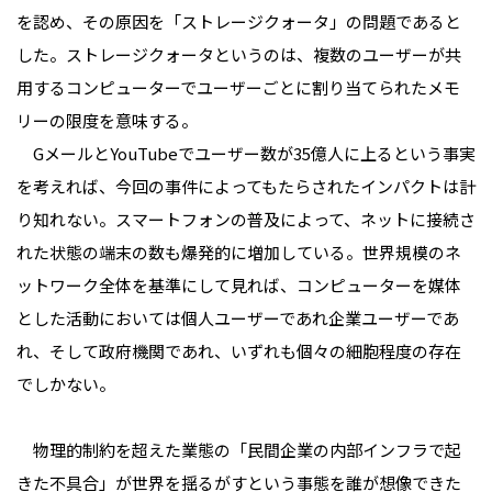
を認め、その原因を「ストレージクォータ」の問題であると
した。ストレージクォータというのは、複数のユーザーが共
用するコンピューターでユーザーごとに割り当てられたメモ
リーの限度を意味する。
GメールとYouTubeでユーザー数が35億人に上るという事実
を考えれば、今回の事件によってもたらされたインパクトは計
り知れない。スマートフォンの普及によって、ネットに接続さ
れた状態の端末の数も爆発的に増加している。世界規模のネ
ットワーク全体を基準にして見れば、コンピューターを媒体
とした活動においては個人ユーザーであれ企業ユーザーであ
れ、そして政府機関であれ、いずれも個々の細胞程度の存在
でしかない。
物理的制約を超えた業態の「民間企業の内部インフラで起
きた不具合」が世界を揺るがすという事態を誰が想像できた