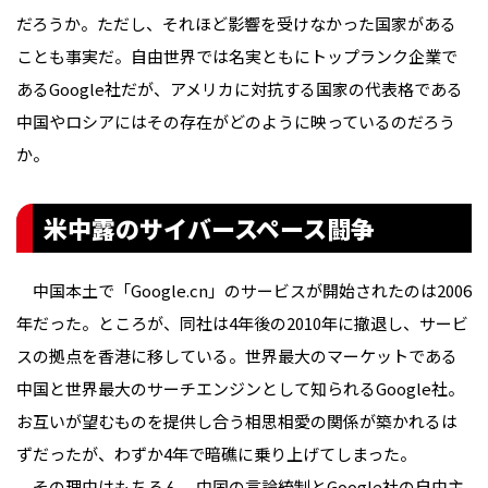
だろうか。ただし、それほど影響を受けなかった国家がある
ことも事実だ。自由世界では名実ともにトップランク企業で
あるGoogle社だが、アメリカに対抗する国家の代表格である
中国やロシアにはその存在がどのように映っているのだろう
か。
米中露のサイバースペース闘争
中国本土で「Google.cn」のサービスが開始されたのは2006
年だった。ところが、同社は4年後の2010年に撤退し、サービ
スの拠点を香港に移している。世界最大のマーケットである
中国と世界最大のサーチエンジンとして知られるGoogle社。
お互いが望むものを提供し合う相思相愛の関係が築かれるは
ずだったが、わずか4年で暗礁に乗り上げてしまった。
その理由はもちろん、中国の言論統制とGoogle社の自由主