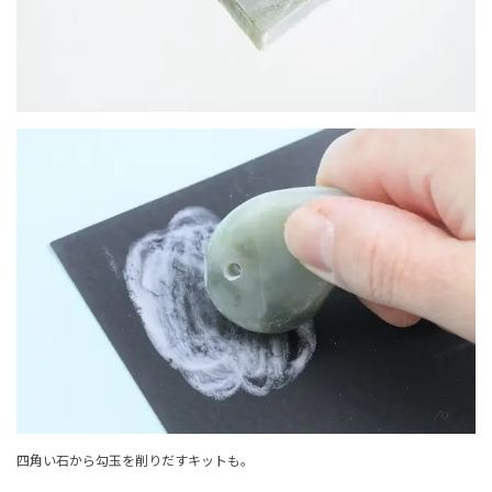
四角い石から勾玉を削りだすキットも。