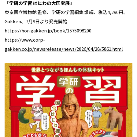
『学研の学習 はにわの大国宝展』
東京国立博物館 監修、学研の学習編集部 編、税込4,290円、
Gakken、7月9日より発売開始
https://hon.gakken.jp/book/1575098200
https://www.corp-
gakken.co.jp/newsrelease/news/2026/04/28/5861.html