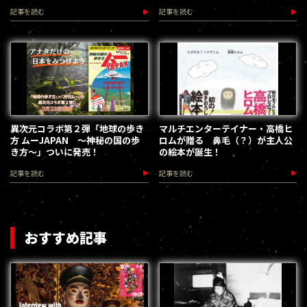
記事を読む
記事を読む
異次元コラボ第２弾「地球の歩き
マルチエンターテイナー・高橋ヒ
方 ムーJAPAN ～神秘の国の歩
ロムが贈る 鼻毛（？）が主人公
き方～」ついに発売！
の絵本が誕生！
記事を読む
記事を読む
おすすめ記事