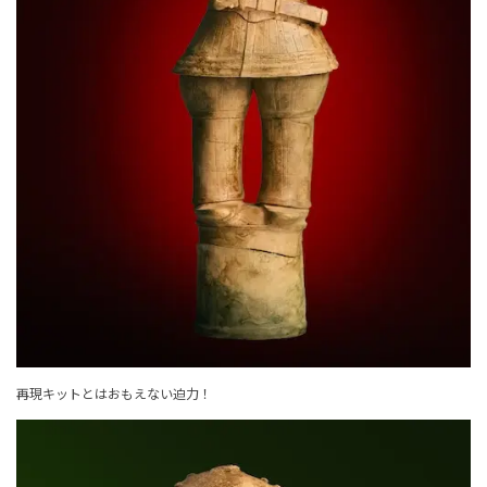
再現キットとはおもえない迫力！