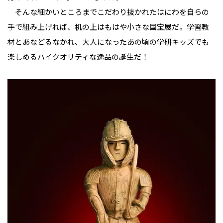
そんな細かいところまでこだわり抜かれたはにわを自らの
手で組み上げれば、机の上はもはや小さな国宝展だ。学習教
材とあなどるなかれ、大人になったあの頃の学研キッズでも
楽しめるハイクオリティな逸品の誕生だ！