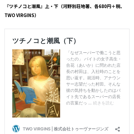
『ツチノコと潮風』上・下（河野別荘地著、各680円＋税、
TWO VIRGINS）