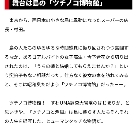
舞台は島の「ツチノコ博物館」
東京から、西日本の小さな島に異動になったスーパーの店
長・村田。
島の人たちのゆるゆるな時間感覚に振り回されつつ奮闘す
るなか、ある日アルバイトの女子高生・雪下合花から切り出
されたのは、「うちの姉と結婚してもらえませんか？」とい
う突拍子もない相談だった。仕方なく彼女の家を訪れてみる
と、そこは昭和臭ただよう「ツチノコ博物館」だったーー。
ツチノコ博物館！ すわUMA調査大冒険のはじまりか、と
思いきや、『ツチノコと潮風』は島に暮らす人たちそれぞれ
の人生を描写した、ヒューマンタッチな物語だ。