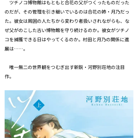
ツチノコ博物館はもともと合花の父がつくったものだった
のだが、その管理を引き継いでいるのは合花の姉・月乃だっ
た。彼女は周囲の人たちから変わり者扱いされながらも、な
ぜ父がのこした古い博物館を守り続けるのか。彼女がツチノ
コを捕獲できる日はやってくるのか。村田と月乃の関係に進
展は……。
唯一無二の世界観をつむぎ出す新鋭・河野別荘地の注目
作。