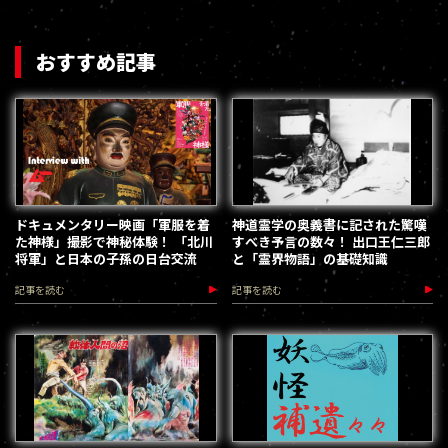
おすすめ記事
ドキュメンタリー映画「軍服を着
神道霊学の奥義書に記された驚嘆
た神様」撮影で神秘体験！ 「北川
すべき予言の数々！ 出口王仁三郎
将軍」と日本の子孫の日台交流
と「霊界物語」の基礎知識
記事を読む
記事を読む