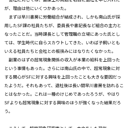
が、理由は他にいくつかあった。
まずは早川書房に労働組合が結成され、しかも南山氏が採
用したSF課の社員たちが、委員長や書記長など組合の主力と
なったことだ。当時課長として管理職の立場にあった氏とし
ては、学生時代に自らスカウトしてきた、いわば子飼いとも
いえる社員たちと会社との板挟みにはなりたくなかった。
副業のはずの超常現象関係の収入が本業の給料を上回った
という事情もあった。さらには南山氏の中で、超常現象に対
する関心がSFに対する興味を上回ったことも大きな要因だっ
たようだ。それもあって、退社後は長い間早川書房を訪れるこ
とはなかった。これは一種のけじめであったろうが、やはり
SFよりも超常現象に対する興味のほうが強くなった結果だろ
う。