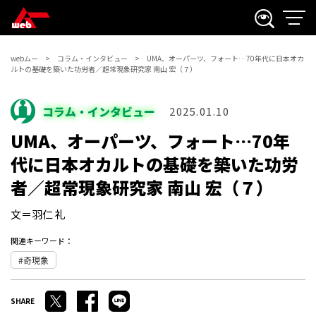
webムー
コラム・インタビュー
UMA、オーパーツ、フォート…70年代に日本オカ
ルトの基礎を築いた功労者／超常現象研究家 南山 宏（７）
コラム・インタビュー
2025.01.10
UMA、オーパーツ、フォート…70年
代に日本オカルトの基礎を築いた功労
者／超常現象研究家 南山 宏（７）
文＝羽仁 礼
関連キーワード：
奇現象