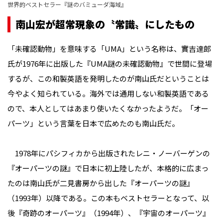
世界的ベストセラー『謎のバミューダ海域』
南山宏が超常現象の〝常識〟にしたもの
「未確認動物」を意味する「UMA」という名称は、實吉達郎
氏が1976年に出版した『UMA謎の未確認動物』で世間に登場
するが、この和製英語を発明したのが南山氏だということは
今やよく知られている。海外では通用しない和製英語である
ので、本人としてはあまり使いたくなかったようだ。「オー
パーツ」という言葉を日本で広めたのも南山氏だ。
1978年にパシフィカから出版されたレニ・ノーバーゲンの
『オーパーツの謎』で日本に初上陸したが、本格的に広まっ
たのは南山氏が二見書房から出した『オーパーツの謎』
（1993年）以降である。この本もベストセラーとなって、以
後『奇跡のオーパーツ』（1994年）、『宇宙のオーパーツ』