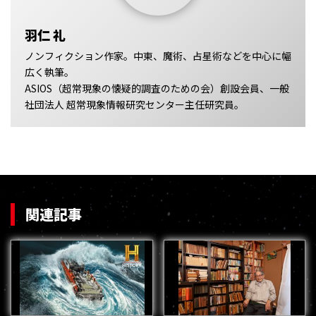
羽仁 礼
ノンフィクション作家。中東、魔術、占星術などを中心に幅
広く執筆。
ASIOS（超常現象の懐疑的調査のための会）創設会員、一般
社団法人 超常現象情報研究センター主任研究員。
関連記事