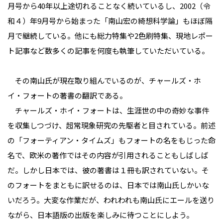
月号から40年以上途切れることなく続いているし、2002（令
和４）年9月号から始まった「南山宏の綺想科学論」もほぼ隔
月で継続している。他にも総力特集や2色刷特集、現地レポー
ト記事など数多くの記事を何度も執筆していただいている。
その南山氏が現在取り組んでいるのが、チャールズ・ホ
イ・フォートの著書の翻訳である。
チャールズ・ホイ・フォートは、生涯世の中の奇妙な事件
を収集しつづけ、超常現象研究の先駆者と目されている。前述
の「フォーティアン・タイムズ」もフォートの名をもじった命
名で、欧米の著作ではその内容が引用されることもしばしば
だ。しかし日本では、彼の著書は１冊も訳されていない。そ
のフォートをまともに訳せるのは、日本では南山氏しかいな
いだろう。大変な作業だが、われわれも南山氏にエールを送り
ながら、日本語版の出版を楽しみに待つことにしよう。