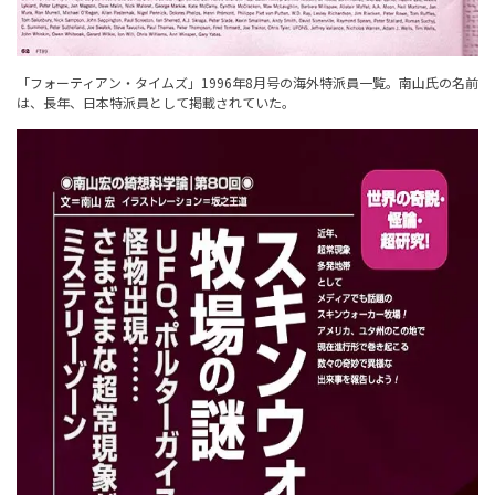
「フォーティアン・タイムズ」1996年8月号の海外特派員一覧。南山氏の名前
は、長年、日本特派員として掲載されていた。