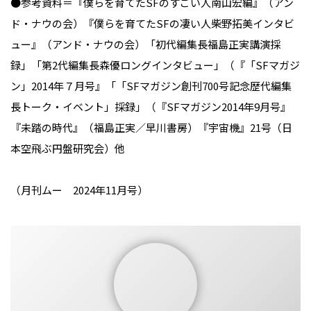
●参考資料＝『僕らを育てたSFのすごい人南山宏編』（アン
ド・ナウの会）『僕らを育てたSFの凄い人柴野拓美インタビ
ュー』（アンド・ナウの会）「初代編集長福島正実講演採
録」「第2代編集長森優ロングインタビュー」（『「SFマガジ
ン」2014年７月号』「「SFマガジン創刊700号記念歴代編集
長トーク・イベント」採録」（『SFマガジン2014年9月号』
『未踏の時代』（福島正実／早川書房）『宇宙機』21号（日
本空飛ぶ円盤研究会）他
（月刊ムー 2024年11月号）