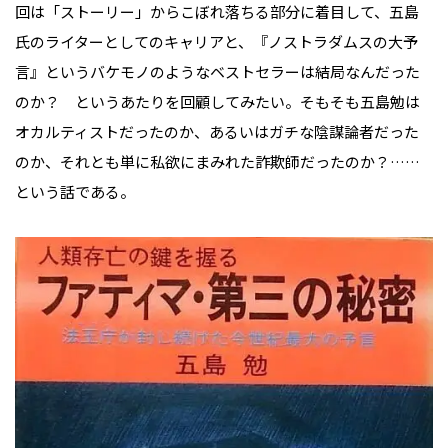
回は「ストーリー」からこぼれ落ちる部分に着目して、五島
氏のライターとしてのキャリアと、『ノストラダムスの大予
言』というバケモノのようなベストセラーは結局なんだった
のか？ というあたりを回顧してみたい。そもそも五島勉は
オカルティストだったのか、あるいはガチな陰謀論者だった
のか、それとも単に私欲にまみれた詐欺師だったのか？……
という話である。