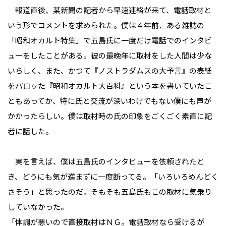
報道直後、某新聞の記者から早速連絡が来て、電話取材と
いう形でコメントを求められた。僕は４年前、ある雑誌の
「昭和オカルト特集」で五島氏に一度だけ電話でのインタビ
ューをしたことがある。彼の最晩年に取材をした人間は少な
いらしく、また、かつて『ノストラダムスの大予言』の表紙
をパロッた『昭和オカルト大百科』という本を書いていたこ
ともあってか、特に氏と交流が深いわけでもない僕にも声が
かかったらしい。僕は取材時の氏の印象をごくごく素直に記
者に話した。
実を言えば、僕は五島氏のインタビューを依頼されたと
き、どうにも気が進まずに一度断ってる。「いろいろめんどく
さそう」と思ったのだ。そもそも五島氏もこの取材に気乗り
していなかった。
「体調が悪いので直接取材はＮＧ。電話取材なら受けるが