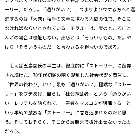
ーリー」だろう。「通りがいい」、つまりよりウケる方へと邁
進するのは「大衆」相手の文章に携わる人間の性で、そこに
なければならいとされている「モラル」は、実のところほと
んどの場合は機能しない。出版とは「そういうもの」だ。や
はり「そういうものだ」と言わざるを得ないのである。
思えば五島勉氏の半生は、徹底的に「ストーリー」に翻弄
され続けた。70年代初頭の暗く混乱した社会状況を背景に、
「世界の終わり」という最も「通りがいい」極端な「ストー
リー」をブチあげ、自らも「社会攪乱者」という「通りがい
い」レッテルを貼られて、「悪者をマスコミが糾弾する」と
いう単純で激烈な「ストーリー」に巻き込まれたのだと思
う。そしておそらく、そこから最期まで抜け出せなかったの
だろう。