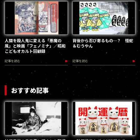
人間を殺人鬼に変える「悪魔の
背後から忍び寄るもの…？ 怪蛇
風」と映画「フェノミナ」／昭和
＆むうやん
こどもオカルト回顧録
記事を読む
記事を読む
おすすめ記事