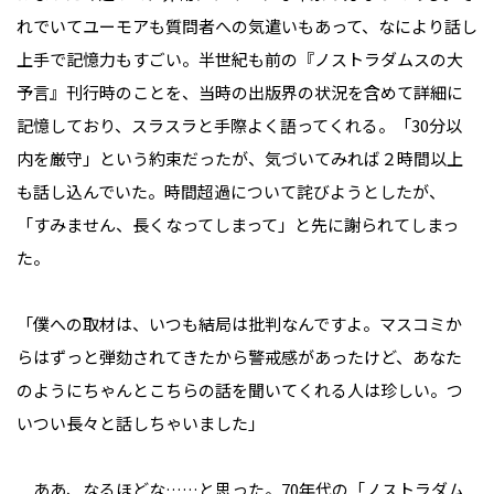
れでいてユーモアも質問者への気遣いもあって、なにより話し
上手で記憶力もすごい。半世紀も前の『ノストラダムスの大
予言』刊行時のことを、当時の出版界の状況を含めて詳細に
記憶しており、スラスラと手際よく語ってくれる。「30分以
内を厳守」という約束だったが、気づいてみれば２時間以上
も話し込んでいた。時間超過について詫びようとしたが、
「すみません、長くなってしまって」と先に謝られてしまっ
た。
「僕への取材は、いつも結局は批判なんですよ。マスコミか
らはずっと弾劾されてきたから警戒感があったけど、あなた
のようにちゃんとこちらの話を聞いてくれる人は珍しい。つ
いつい長々と話しちゃいました」
ああ、なるほどな……と思った。70年代の「ノストラダム