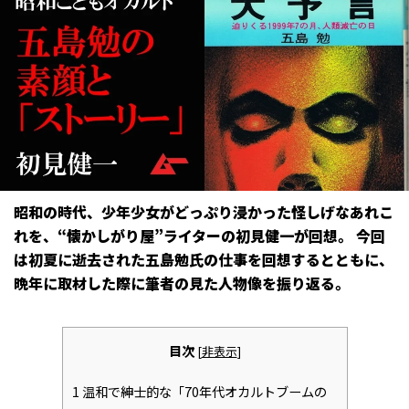
昭和の時代、少年少女がどっぷり浸かった怪しげなあれこ
れを、“懐かしがり屋”ライターの初見健一が回想。 今回
は初夏に逝去された五島勉氏の仕事を回想するとともに、
晩年に取材した際に筆者の見た人物像を振り返る。
目次
[
非表示
]
1
温和で紳士的な「70年代オカルトブームの