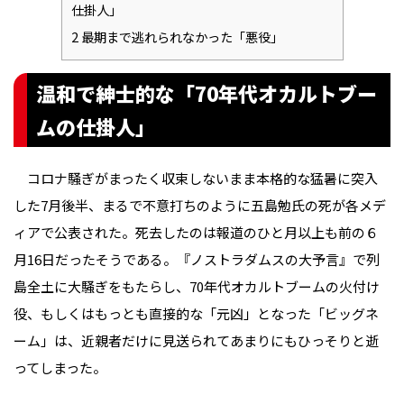
仕掛人」
2
最期まで逃れられなかった「悪役」
温和で紳士的な「70年代オカルトブー
ムの仕掛人」
コロナ騒ぎがまったく収束しないまま本格的な猛暑に突入
した7月後半、まるで不意打ちのように五島勉氏の死が各メデ
ィアで公表された。死去したのは報道のひと月以上も前の６
月16日だったそうである。『ノストラダムスの大予言』で列
島全土に大騒ぎをもたらし、70年代オカルトブームの火付け
役、もしくはもっとも直接的な「元凶」となった「ビッグネ
ーム」は、近親者だけに見送られてあまりにもひっそりと逝
ってしまった。