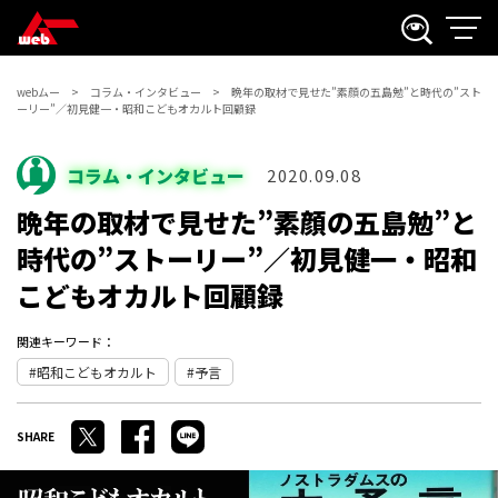
webムー
コラム・インタビュー
晩年の取材で見せた”素顔の五島勉”と時代の”スト
ーリー”／初見健一・昭和こどもオカルト回顧録
コラム・インタビュー
2020.09.08
晩年の取材で見せた”素顔の五島勉”と
時代の”ストーリー”／初見健一・昭和
こどもオカルト回顧録
関連キーワード：
昭和こどもオカルト
予言