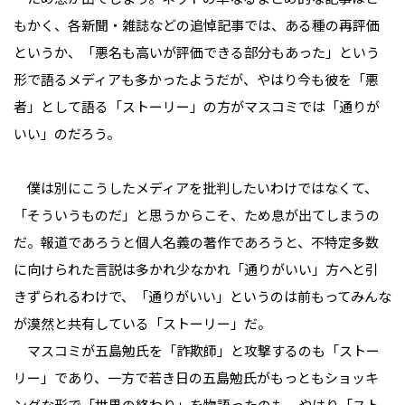
もかく、各新聞・雑誌などの追悼記事では、ある種の再評価
というか、「悪名も高いが評価できる部分もあった」という
形で語るメディアも多かったようだが、やはり今も彼を「悪
者」として語る「ストーリー」の方がマスコミでは「通りが
いい」のだろう。
僕は別にこうしたメディアを批判したいわけではなくて、
「そういうものだ」と思うからこそ、ため息が出てしまうの
だ。報道であろうと個人名義の著作であろうと、不特定多数
に向けられた言説は多かれ少なかれ「通りがいい」方へと引
きずられるわけで、「通りがいい」というのは前もってみんな
が漠然と共有している「ストーリー」だ。
マスコミが五島勉氏を「詐欺師」と攻撃するのも「ストー
リー」であり、一方で若き日の五島勉氏がもっともショッキ
ングな形で「世界の終わり」を物語ったのも、やはり「スト