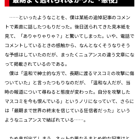
……といったようなことを、僕は某紙の追悼記事のコメン
トで素直に話したつもりだった。後日送られてきた見本紙を
見て、「ありゃりゃりゃ？」と驚いてしまった。いや、電話で
コメントしているときの感触から、なんとなくそうなりそう
な予感はしていたのだが、まったくニュアンスの違う文章にな
って掲載されているのである。
僕は「温和で紳士的な方で、長期に渡るマスコミの攻撃に傷
ついていた」と言ったつもりなのだが、「温和な人だが、当
時の報道について尋ねると態度が変わった。自分を攻撃した
マスコミを今も恨んでいる」というノリになっていて、さらに
は「最期まで世界の終末を信じている狂信者だった」という
ようなニュアンスで結ばれている……。
ため息が出てしまう。ネットの単なるまとめ的な記事はと