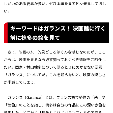
しがいのある要素が多い。ぜひ本編を見て色々発見してほし
い。
キーワードはガランス！ 映画館に行く
前に槐多の絵を見て
さて、映画のムー的見どころはそんな感じなのだが、ここ
からは、映画を見るなら必ず知っておくべき情報をご紹介し
たい。画家・村山槐多について語るときに欠かせない要素
「ガランス」についてだ。これを知らないと、映画の楽しさ
が半減してしまう。
ガランス（Garance）とは、フランス語で植物の「茜」や
「茜色」のことを指し、槐多は自分の作品にこの深い赤色を
多用した。とにかく「槐多とくればガランス」なのである。