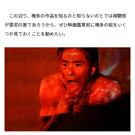
この辺り、槐多の作品を知るのと知らないのとでは視聴感
が雲泥の差であろうから、ぜひ映画鑑賞前に槐多の絵をいく
つか見ておくことを勧めたい。