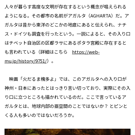
人々が暮らす高度な文明が存在するという概念が唱えられる
ようになる。その都市の名前がアガルタ（AGHARTA）だ。ア
ガルタは昔から東洋のどこかの地底にあると伝えられ、ナチ
ス・ドイツも調査を行ったという。一説によると、その入り口
はチベット自治区の区都ラサにあるポタラ宮殿に存在すると
も言われている（詳細はこちら
https://web-
mu.jp/history/9751/
）。
映画「火だるま槐多よ」では、このアガルタへの入り口が
神州・日本にあったとはっきり言い切っており、実際にその入
り口に立つところも描かれているのだ。ここで言っているア
ガルタとは、地球内部の亜空間のことではないか？ とピンと
くる人も多いのではないだろうか。