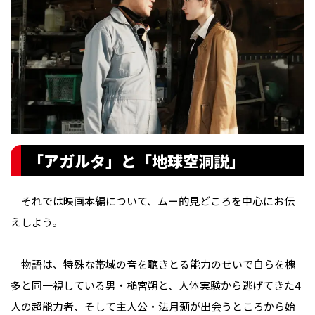
「アガルタ」と「地球空洞説」
それでは映画本編について、ムー的見どころを中心にお伝
えしよう。
物語は、特殊な帯域の音を聴きとる能力のせいで自らを槐
多と同一視している男・槌宮朔と、人体実験から逃げてきた4
人の超能力者、そして主人公・法月薊が出会うところから始