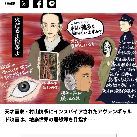
天才画家・村山槐多にインスパイアされたアヴァンギャル
ド映画は、地底世界の理想郷を目指す……