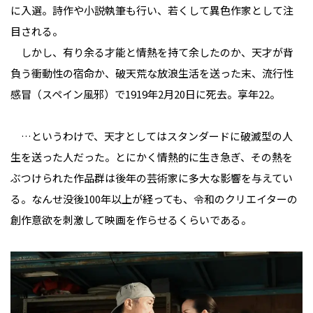
に入選。詩作や小説執筆も行い、若くして異色作家として注
目される。
しかし、有り余る才能と情熱を持て余したのか、天才が背
負う衝動性の宿命か、破天荒な放浪生活を送った末、流行性
感冒（スペイン風邪）で1919年2月20日に死去。享年22。
…というわけで、天才としてはスタンダードに破滅型の人
生を送った人だった。とにかく情熱的に生き急ぎ、その熱を
ぶつけられた作品群は後年の芸術家に多大な影響を与えてい
る。なんせ没後100年以上が経っても、令和のクリエイターの
創作意欲を刺激して映画を作らせるくらいである。