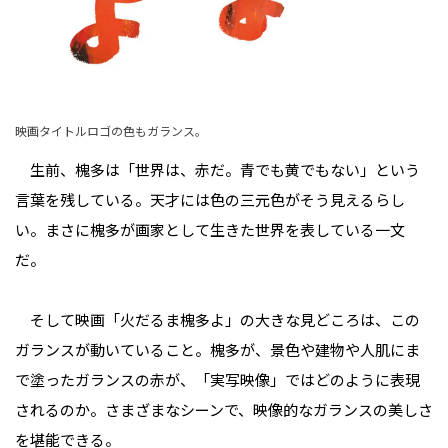
映画タイトルロゴの色もガランス。
生前、槐多は「世界は、赤だ。青でも黄でもない」という
言葉を残している。天才には色の三元色がそう見えるらし
い。まさに槐多が画家として生きた世界を表している一文
だ。
そして映画「火だるま槐多よ」の大きな見どころは、この
ガランスが動いていること。槐多が、景色や建物や人肌にま
で塗ったガランスの赤が、「実写映像」ではどのように表現
されるのか。さまざまなシーンで、映像的なガランスの美しさ
を堪能できる。