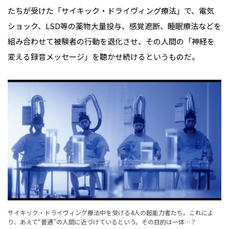
たちが受けた「サイキック・ドライヴィング療法」で、電気
ショック、LSD等の薬物大量投与、感覚遮断、睡眠療法などを
組み合わせて被験者の行動を退化させ、その人間の「神経を
変える録音メッセージ」を聴かせ続けるというものだ。
サイキック・ドライヴィング療法中を受ける4人の超能力者たち。これによ
り、あえて“普通”の人間に近づけているという。その目的は一体…？