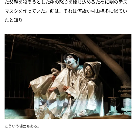
た父親を殺そうとした朔の怒りを閉じ込めるために朔のデス
マスクを作っていた。薊は、それは何故か村山槐多に似てい
たと知り……
こういう場面もある。