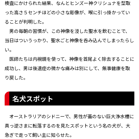
検査にかけられた結果、なんとヒンズー神クリシュナを型取
った高さ５センチほどの小さな彫像が、喉に引っ掛かってい
ることが判明した。
男の毎朝の習慣が、この神像を浸した聖水を飲むことで、
当日はついうっかり、聖水ごと神像を呑み込んでしまったらし
い。
医師たちは内視鏡を使って、神像を首尾よく除去することに
成功し、男は後遺症の微かな痛みは別にして、無事健康を取
り戻した。
名犬スポット
オーストラリアのシドニーで、男性が蓋のない巨大浄水槽に
真っ逆さまに転落するのを見たスポットという名の犬が、大
急ぎで走って飼い主に知らせた。