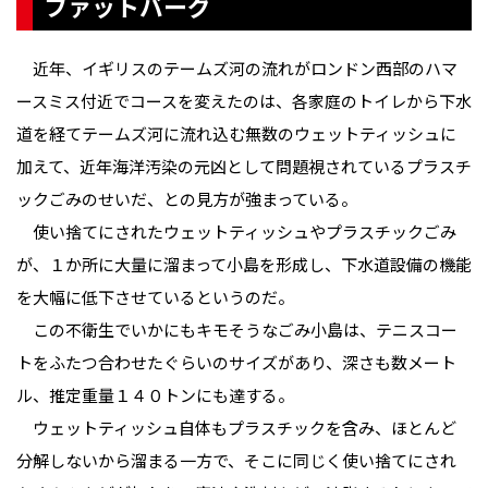
ファットバーグ
近年、イギリスのテームズ河の流れがロンドン西部のハマ
ースミス付近でコースを変えたのは、各家庭のトイレから下水
道を経てテームズ河に流れ込む無数のウェットティッシュに
加えて、近年海洋汚染の元凶として問題視されているプラスチ
ックごみのせいだ、との見方が強まっている。
使い捨てにされたウェットティッシュやプラスチックごみ
が、１か所に大量に溜まって小島を形成し、下水道設備の機能
を大幅に低下させているというのだ。
この不衛生でいかにもキモそうなごみ小島は、テニスコー
トをふたつ合わせたぐらいのサイズがあり、深さも数メート
ル、推定重量１４０トンにも達する。
ウェットティッシュ自体もプラスチックを含み、ほとんど
分解しないから溜まる一方で、そこに同じく使い捨てにされ