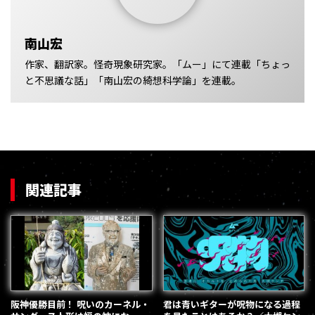
南山宏
作家、翻訳家。怪奇現象研究家。「ムー」にて連載「ちょっ
と不思議な話」「南山宏の綺想科学論」を連載。
関連記事
阪神優勝目前！ 呪いのカーネル・
君は青いギターが呪物になる過程