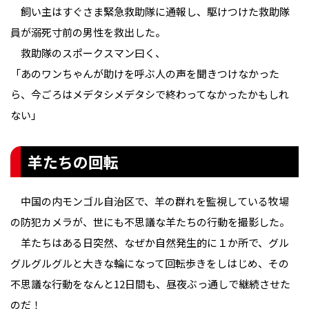
飼い主はすぐさま緊急救助隊に通報し、駆けつけた救助隊
員が溺死寸前の男性を救出した。
救助隊のスポークスマン曰く、
「あのワンちゃんが助けを呼ぶ人の声を聞きつけなかった
ら、今ごろはメデタシメデタシで終わってなかったかもしれ
ない」
羊たちの回転
中国の内モンゴル自治区で、羊の群れを監視している牧場
の防犯カメラが、世にも不思議な羊たちの行動を撮影した。
羊たちはある日突然、なぜか自然発生的に１か所で、グル
グルグルグルと大きな輪になって回転歩きをしはじめ、その
不思議な行動をなんと12日間も、昼夜ぶっ通しで継続させた
のだ！