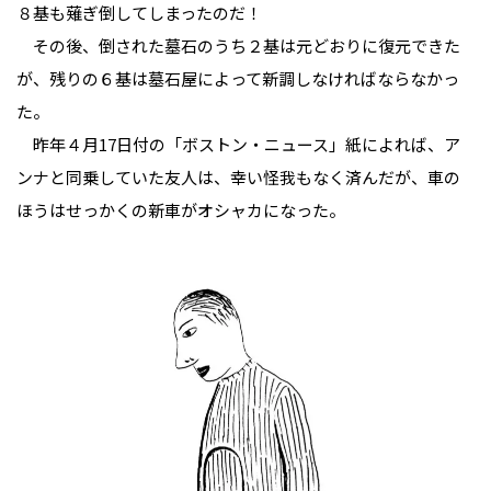
８基も薙ぎ倒してしまったのだ！
その後、倒された墓石のうち２基は元どおりに復元できた
が、残りの６基は墓石屋によって新調しなければならなかっ
た。
昨年４月17日付の「ボストン・ニュース」紙によれば、ア
ンナと同乗していた友人は、幸い怪我もなく済んだが、車の
ほうはせっかくの新車がオシャカになった。