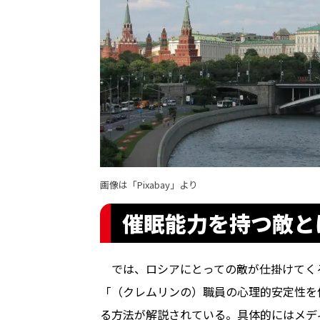
画像は「Pixabay」より
催眠能力を持つ敵と
では、ロシアにとっての敵が仕掛けてく
「（クレムリンの）職員の心理的安定性を
る方法が解説されている。具体的にはメデ