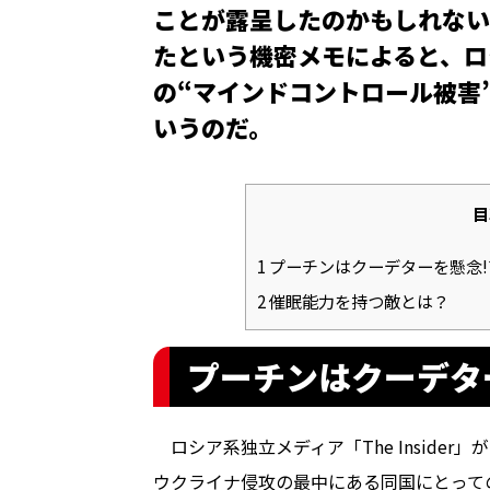
ことが露呈したのかもしれない
たという機密メモによると、ロ
の“マインドコントロール被害
いうのだ。
目
1
プーチンはクーデターを懸念!
2
催眠能力を持つ敵とは？
プーチンはクーデタ
ロシア系独立メディア「The Inside
ウクライナ侵攻の最中にある同国にとって