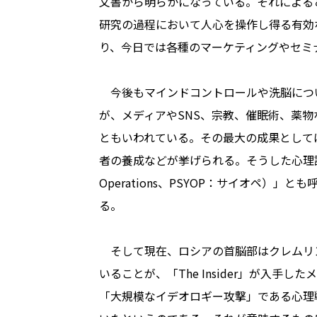
文書から明らかになっている。それによる
研究の過程において人心を操作し得る有効
り、今日では各種のマーケティングやセミ
今後もマインドコントロールや洗脳につ
が、メディアやSNS、宗教、催眠術、薬
ともいわれている。その最大の成果として
者の養成などが挙げられる。そうした心理誘導工
Operations、PSYOP：サイオペ）
る。
そして現在、ロシアの首脳部はクレムリ
いることが、「The Insider」が入手
「大規模なイデオロギー攻撃」である心理