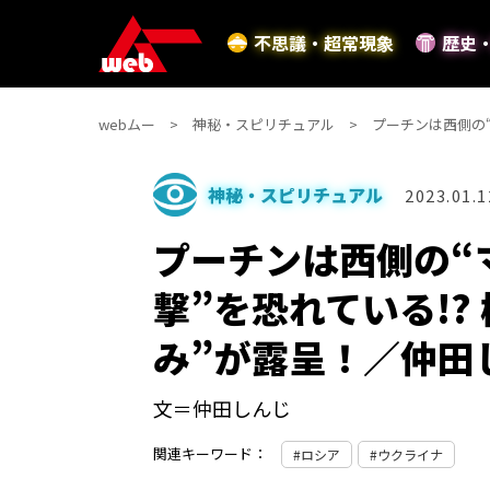
不思議・超常現象
歴史
webムー
神秘・スピリチュアル
プーチンは西側の“
神秘・スピリチュアル
2023.01.1
プーチンは西側の“
撃”を恐れている!?
み”が露呈！／仲田
文＝仲田しんじ
関連キーワード：
ロシア
ウクライナ