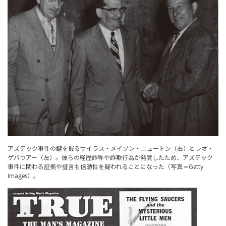
アズテック事件の鍵を握るサイラス・メイソン・ニュートン（右）とレオ・
ゲバウアー（左）。彼らの経歴詐称や詐欺行為が発覚したため、アズテック
事件に関わる証拠や証言も信憑性を疑われることになった（写真＝Getty
Images）。