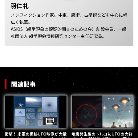
羽仁 礼
ノンフィクション作家。中東、魔術、占星術などを中心に幅
広く執筆。
ASIOS（超常現象の懐疑的調査のための会）創設会員、一般
社団法人 超常現象情報研究センター主任研究員。
関連記事
衝撃！ 米軍の極秘UFO映像が大量
地震発生後のトルコにUFOの大群