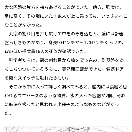
大な円盤の片方を持ちあげることができた。他方、強度は非
常に高く、その場にいた十数人が上に乗っても、いっさいへこ
むことがなかった。
丸窓の割れ目を押し広げて中をのぞき込むと、壁には計器
盤らしきものがあり、身長90センチから120センチくらいの、
背の低い搭乗員16人の死体が確認できた。
科学者たちは、窓の割れ目から棒を突っ込み、計器盤をあ
ちこちつついているうちに、突然開口部ができた。偶然ドア
を開くスイッチに触れたらしい。
そこから中に入って詳しく調べてみると、船内には食糧と思
われるウエハースのような物質、水の入った容器が2個、それ
に航法を扱ったと思われる小冊子のようなものなどがあっ
た。