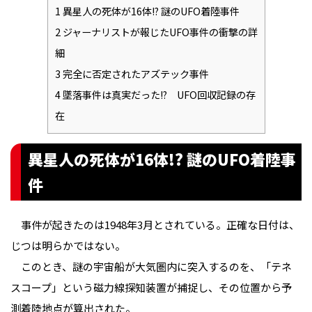
1
異星人の死体が16体!? 謎のUFO着陸事件
2
ジャーナリストが報じたUFO事件の衝撃の詳
細
3
完全に否定されたアズテック事件
4
墜落事件は真実だった!? UFO回収記録の存
在
異星人の死体が16体!? 謎のUFO着陸事
件
事件が起きたのは1948年3月とされている。正確な日付は、
じつは明らかではない。
このとき、謎の宇宙船が大気圏内に突入するのを、「テネ
スコープ」という磁力線探知装置が捕捉し、その位置から予
測着陸地点が算出された。