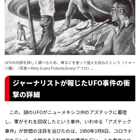
UFOの内部を詳しく調べるため、棒などを使って侵入を試みたという（イメー
ジ画）（写真＝Mary Evans PictureLibrary/アフロ）。
ジャーナリストが報じたUFO事件の衝
撃の詳細
この、謎のUFOがニューメキシコ州のアズテックに着陸
し、軍がそれを回収したという事件、いわゆる「アズテック
事件」が世間の注目を浴びたのは、1950年3月8日、コロラド