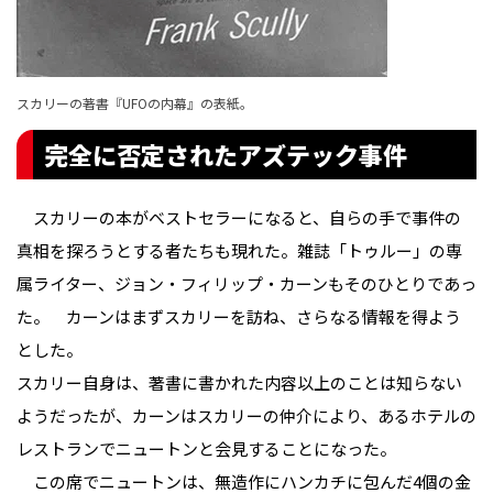
スカリーの著書『UFOの内幕』の表紙。
完全に否定されたアズテック事件
スカリーの本がベストセラーになると、自らの手で事件の
真相を探ろうとする者たちも現れた。雑誌「トゥルー」の専
属ライター、ジョン・フィリップ・カーンもそのひとりであっ
た。 カーンはまずスカリーを訪ね、さらなる情報を得よう
とした。
スカリー自身は、著書に書かれた内容以上のことは知らない
ようだったが、カーンはスカリーの仲介により、あるホテルの
レストランでニュートンと会見することになった。
この席でニュートンは、無造作にハンカチに包んだ4個の金