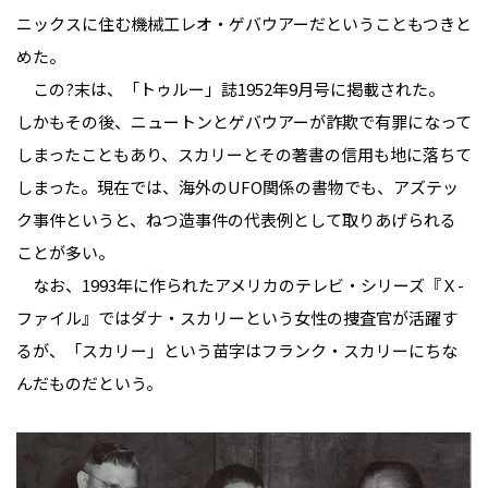
ニックスに住む機械工レオ・ゲバウアーだということもつきと
めた。
この?末は、「トゥルー」誌1952年9月号に掲載された。
しかもその後、ニュートンとゲバウアーが詐欺で有罪になって
しまったこともあり、スカリーとその著書の信用も地に落ちて
しまった。現在では、海外のUFO関係の書物でも、アズテッ
ク事件というと、ねつ造事件の代表例として取りあげられる
ことが多い。
なお、1993年に作られたアメリカのテレビ・シリーズ『Ｘ-
ファイル』ではダナ・スカリーという女性の捜査官が活躍す
るが、「スカリー」という苗字はフランク・スカリーにちな
んだものだという。