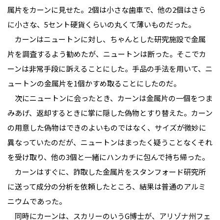
属片をカーンに見せた。2個は小さな歯車で、他の2個はさら
に小さな、5セント硬貨くらいの丸くて薄いものだった。
カーンはニュートンに対し、ちゃんとした研究施設で金属
片を調査するよう勧めたが、ニュートンは断った。そこでカ
ーンは非常手段に訴えることにした。手品の手法を用いて、ニ
ュートンの金属片を1個かすめ取ることにしたのだ。
次にニュートンに会ったとき、カーンは金属片の一個をつま
みあげ、返却するときに掌に隠した偽物とすり替えた。カーン
の用意した偽物はできのよいものではなく、サイズが微妙に
異なっていたのだが、ニュートンはまったく疑うことなくそれ
を受け取り、他の3個と一緒にハンカチに包んで持ち帰った。
カーンはすぐに、詐取した金属片をスタンフォード研究所
に送って成分の分析を依頼したところ、結果は普通のアルミ
ニウムであった。
同時にカーンは、スカリーのいうG博士が、アリゾナ州フェ