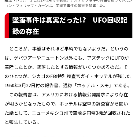
ョン・フィリップ・カーンは、同誌で事件の顛末を暴露した。
墜落事件は真実だった!? UFO回収記
録の存在
ところが、事態はそれほど単純でもないようだ。というの
は、ゲバウアーやニュートン以外にも、アズテックにUFOが
着陸したとか、墜落したとする情報がいくつかあるのだ。そ
のひとつが、シカゴのFBI特別捜査官ガイ・ホッテルが残した
1950年3月22日付の報告書、通称「ホッテル・メモ」である。
この報告書は、アメリカにおける情報公開請求により存在
が明らかとなったもので、ホッテルは空軍の調査官から聞い
た話として、ニューメキシコ州で空飛ぶ円盤3機が回収された
と報告している。