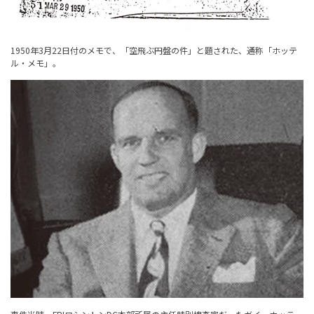
1950年3月22日付のメモで、「空飛ぶ円盤の件」と題された、通称「ホッテ
ル・メモ」。