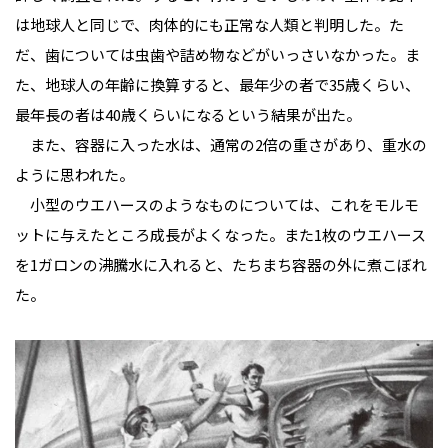
は地球人と同じで、肉体的にも正常な人類と判明した。た
だ、歯については虫歯や詰め物などがいっさいなかった。ま
た、地球人の年齢に換算すると、最年少の者で35歳くらい、
最年長の者は40歳くらいになるという結果が出た。
また、容器に入った水は、通常の2倍の重さがあり、重水の
ように思われた。
小型のウエハースのようなものについては、これをモルモ
ットに与えたところ成長がよくなった。また1枚のウエハース
を1ガロンの沸騰水に入れると、たちまち容器の外に煮こぼれ
た。