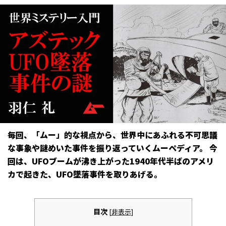
毎回、「ムー」的な視点から、世界中にあふれる不可思議
な事象や謎めいた事件を振り返っていくムーペディア。 今
回は、UFOブームが沸き上がった1940年代半ばのアメリ
カで起きた、UFO墜落事件を取りあげる。
目次
[
非表示
]