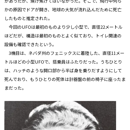
があったが、焼け焦げてはいなかった。そこで、飛行中何ら
かの原因でドアが開き、地球の大気が流れ込んだために死亡
したものと推定された。
今回のUFOは最初のものより少し小型で、直径22メートル
ほどだが、構造は最初のものとよく似ており、トイレ関連の
設備も確認できたという。
3機目は、ネバダ州のフェニックスに着陸した、直径11メー
トルほどの小型UFOで、搭乗員はふたりだった。うちひとり
は、ハッチのような開口部から半ば身を乗りだすようにして
死んでおり、もうひとりの死体は計器盤の前の椅子に座ったま
まだった。