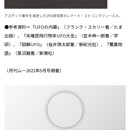
アズテック事件を肯定したUFO研究家のレナード・ストリングフィールド。
●参考資料＝『UFOの内幕』（フランク・スカリー著／たま
出版）、『未確認飛行物体UFO大全』（並木伸一郎著／学
研）、『図解UFO』（桜井慎太郎著／新紀元社）、『驚異物
語』（黒沼健著／新潮社）
（月刊ムー2021年5月号掲載）