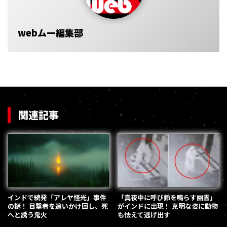
webムー編集部
関連記事
インドで続発「アレヤ怪光」事件
「真夜中に呼び鈴を鳴らす幽霊」
の謎！ 目撃者を追いかけ回し、死
がインドに出現！ 克明な姿に動物
へと誘う鬼火
も怯えて逃げ出す