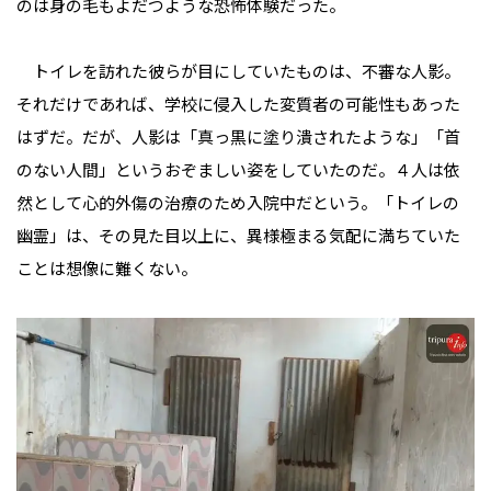
のは身の毛もよだつような恐怖体験だった――。
トイレを訪れた彼らが目にしていたものは、不審な人影。
それだけであれば、学校に侵入した変質者の可能性もあった
はずだ。だが、人影は「真っ黒に塗り潰されたような」「首
のない人間」というおぞましい姿をしていたのだ。４人は依
然として心的外傷の治療のため入院中だという。「トイレの
幽霊」は、その見た目以上に、異様極まる気配に満ちていた
ことは想像に難くない。