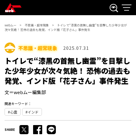
webムー
不思議・超常現象
トイレで“漆黒の首無し幽霊”を目撃した少年少女が
次々気絶！ 恐怖の過去も発覚、インド版「花子さん」事件発生
不思議・超常現象
2025.07.31
トイレで“漆黒の首無し幽霊”を目撃し
た少年少女が次々気絶！ 恐怖の過去も
発覚、インド版「花子さん」事件発生
文＝webムー編集部
関連キーワード：
心霊
インド