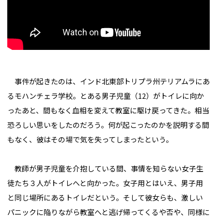
事件が起きたのは、インド北東部トリプラ州テリアムラにあ
るモハンチェラ学校。とある男子児童（12）がトイレに向か
ったあと、間もなく血相を変えて教室に駆け戻ってきた。相当
恐ろしい思いをしたのだろう。何が起こったのかを説明する間
もなく、彼はその場で気を失ってしまったという。
教師が男子児童を介抱している間、事情を知らない女子生
徒たち３人がトイレへと向かった。女子用とはいえ、男子用
と同じ場所にあるトイレだという。そして彼女らも、激しい
パニックに陥りながら教室へと逃げ帰ってくるや否や、同様に