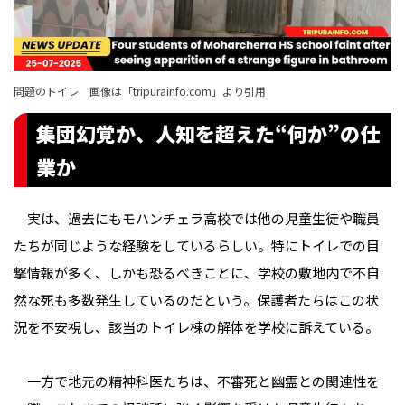
問題のトイレ 画像は「
tripurainfo.com
」より引用
集団幻覚か、人知を超えた“何か”の仕
業か
実は、過去にもモハンチェラ高校では他の児童生徒や職員
たちが同じような経験をしているらしい。特にトイレでの目
撃情報が多く、しかも恐るべきことに、学校の敷地内で不自
然な死も多数発生しているのだという。保護者たちはこの状
況を不安視し、該当のトイレ棟の解体を学校に訴えている。
一方で地元の精神科医たちは、不審死と幽霊との関連性を