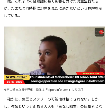
一蹴。これまでの怪談話に強く影響を受けた児童生徒たち
が、たまたま同時期に幻覚を見たに過ぎないという見解を示
している。
被害に遭った男子児童 画像は「
tripurainfo.com
」より引用
確かに、集団ヒステリーの可能性は捨てきれない。しか
し、教師という分別ある大人も「首なし幽霊」の目撃者とな