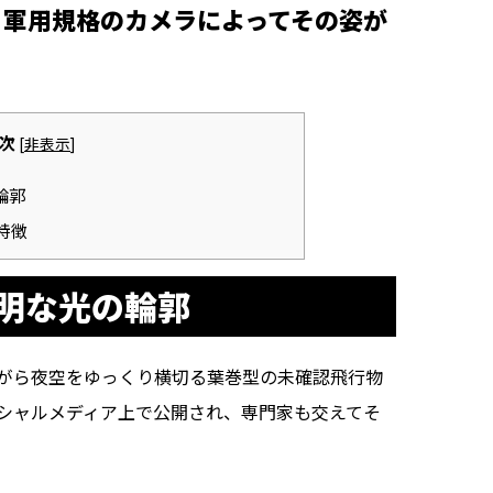
、軍用規格のカメラによってその姿が
次
[
非表示
]
輪郭
特徴
明な光の輪郭
がら夜空をゆっくり横切る葉巻型の未確認飛行物
シャルメディア上で公開され、専門家も交えてそ