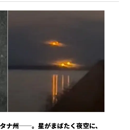
タナ州──。星がまばたく夜空に、