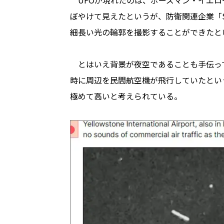
UFOが現れたのは、ボーズマン・イエロ
ぼやけて見えたというが、防衛関連企業「S
細長い光の輪郭を撮影することができたと
とはいえ背景が夜空であることも手伝って
時に周辺を民間航空機が飛行していたとい
極めて高いと考えられている。