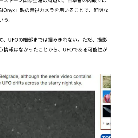
ーストーン国際空港の周辺だ。目撃者の肉眼では
iOnyx」製の暗視カメラを用いることで、鮮明な
いう。
、UFOの細部までは掴みきれない。ただ、撮影
う情報はなかったことから、UFOである可能性が