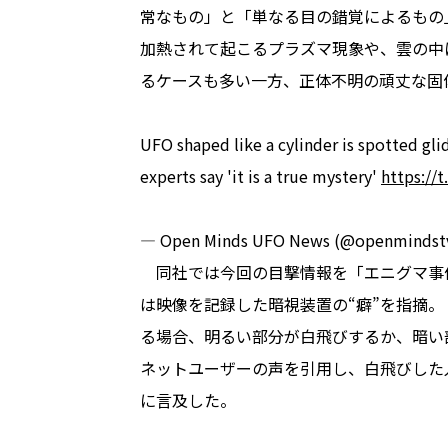
常なもの」と「単なる目の錯覚によるもの
加熱されて起こるプラズマ現象や、雲の中
るケースも多い一方、正体不明の頑丈な固
UFO shaped like a cylinder is spotted gl
experts say 'it is a true mystery'
https:/
— Open Minds UFO News (@openmindst
同社では今回の目撃情報を「エニグマ事件番
は映像を記録した暗視装置の“癖”を指摘
る場合、明るい部分が白飛びするか、暗い
ネットユーザーの声を引用し、白飛びした
に言及した。