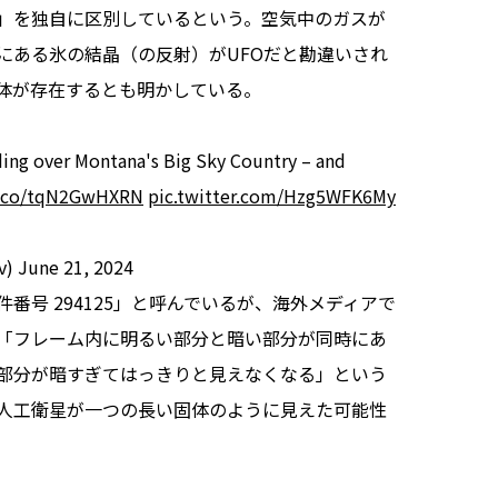
」を独自に区別しているという。空気中のガスが
にある氷の結晶（の反射）がUFOだと勘違いされ
体が存在するとも明かしている。
iding over Montana's Big Sky Country – and
/t.co/tqN2GwHXRN
pic.twitter.com/Hzg5WFK6My
v)
June 21, 2024
号 294125」と呼んでいるが、海外メディアで
。「フレーム内に明るい部分と暗い部分が同時にあ
部分が暗すぎてはっきりと見えなくなる」という
人工衛星が一つの長い固体のように見えた可能性