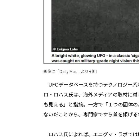
画像は「
Daily Mail
」より引用
UFOデータベースを持つテクノロジー系
ロ・ロハス氏は、海外メディアの取材に対
も見える」と指摘。一方で「１つの固体の
ないだことから、専門家ですら首を傾げる
ロハス氏によれば、エニグマ・ラボではU