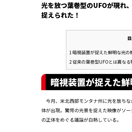
光を放つ葉巻型のUFOが現れ
捉えられた！
目
1
暗視装置が捉えた鮮明な光の
2
従来の葉巻型UFOとは異なる
暗視装置が捉えた鮮
今月、米北西部モンタナ州に光を放ちな
体が出現。驚愕の光景を捉えた映像がソー
の正体をめぐる議論が白熱している。