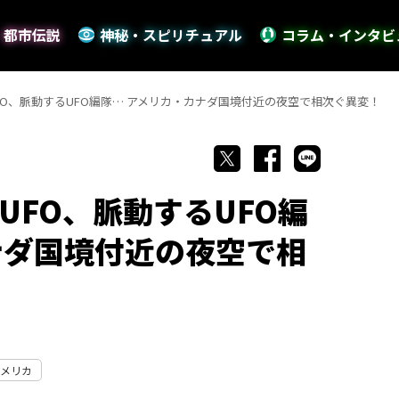
・都市伝説
神秘・スピリチュアル
コラム・インタビ
FO、脈動するUFO編隊… アメリカ・カナダ国境付近の夜空で相次ぐ異変！
UFO、脈動するUFO編
ナダ国境付近の夜空で相
アメリカ