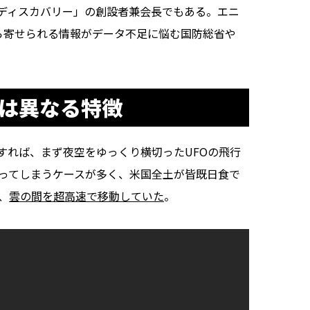
ディスカバリー」の創設者兼会長でもある。エニ
者から寄せられる情報がデータ不足に悩む国防総省や
とは異なる特徴
れば、まず夜空をゆっくり横切ったUFOの飛行
去ってしまうケースが多く、米国全土が皆既日食で
、
雲の間を超高速で移動していた
。