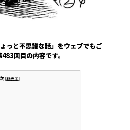
ょっと不思議な話」をウェブでもご
第483回目の内容です。
次
[
非表示
]