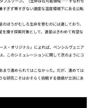
ビタブルゾーン〟（生命存在可能領域——すなわち
暑すぎず寒すぎない適度な温度環境下にある公転
星のほうがむしろ生命を育むのには適しており、
星を捜す探索対象として、連星はきわめて有望な
ース・オリジナル」によれば、ペンシルヴェニア
は、このシミュレーションに関して次のようにコ
あまり進められてはこなかった。だが、進めては
うな研究こそはおそらく挑戦する価値が立派にあ
」