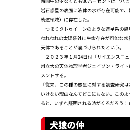
時間中の少なくとも80パーセントは〝ハ
岩石惑星の表面に液体の水が存在可能で、
軌道領域）に存在した。
つまりタトゥイーンのような連星系の惑
われわれの太陽系外に生命存在が可能な惑
天体であることが裏づけられたという。
２０２３年１月24日付「サイエンスニュ
州立大の天体物理学者ジェイソン・ライト
メントする。
「従来、この種の惑星に対する調査研究は
いけない理由なんてどこにもない。このよ
ると、いずれ証明される時がくるだろう！
犬猿の仲