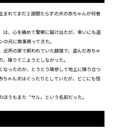
生まれてまだ２週間たらずの犬の赤ちゃんが何者
）は、心を痛めて警察に届け出たが、幸いにも盗
ンの元に無事戻ってきた。
、近所の家で飼われていた雌猿で、盗んだ赤ちゃ
り、降りてこようとしなかった。
くなったのか、とうとう降参して地上に降り立つ
赤ちゃん犬はぐったりとしていたが、どこにも怪
のほうもまた〝サル〟という名前だった。