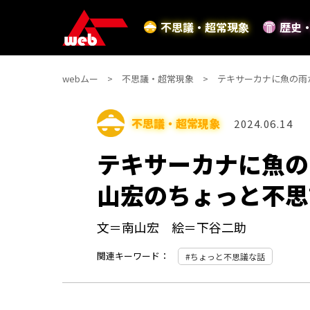
不思議・超常現象
歴史
webムー
不思議・超常現象
テキサーカナに魚の雨
不思議・超常現象
2024.06.14
テキサーカナに魚の
山宏のちょっと不思
文＝南山宏 絵＝下谷二助
関連キーワード：
ちょっと不思議な話