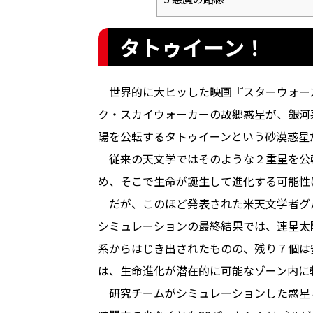
タトゥイーン！
世界的に大ヒッした映画『スターウォー
ク・スカイウォーカーの故郷惑星が、銀河
陽を公転するタトゥイーンという砂漠惑星
従来の天文学ではそのような２重星を公
め、そこで生命が誕生して進化する可能性
だが、このほど発表された米天文学者グ
シミュレーションの最終結果では、連星太
系からはじき出されたものの、残り７個は
は、生命進化が潜在的に可能なゾーン内に
研究チームがシミュレーションした惑星