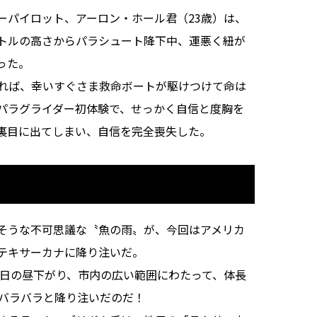
パイロット、アーロン・ホール君（23歳）は、
トルの高さからパラシュート降下中、運悪く紐が
った。
れば、幸いすぐさま救命ボートが駆けつけて命は
パラグライダー初体験で、せっかく自信と度胸を
裏目に出てしまい、自信を完全喪失した。
そうな不可思議な〝魚の雨〟が、今回はアメリカ
テキサーカナに降り注いだ。
9日の昼下がり、市内の広い範囲にわたって、体長
てバラバラと降り注いだのだ！