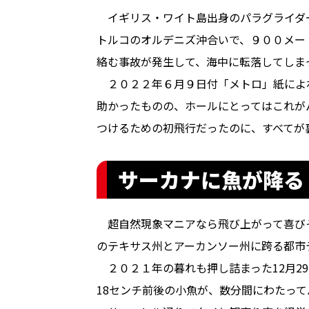
イギリス・ワイト島出身のパラグライダー
トルコのオルデニズ沖合いで、９００メー
絡む事故が発生して、海中に転落してしま
２０２２年６月９日付「メトロ」紙によ
助かったものの、ホールにとってはこれが
つけるための初飛行だったのに、すべてが
サーカナに魚が降る
超自然現象マニアなら飛び上がって喜び
のテキサス州とアーカンソー州に跨る都市
２０２１年の暮れも押し詰まった12月2
18センチ前後の小魚が、数分間にわたっ