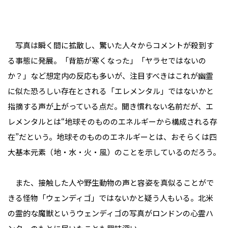
写真は瞬く間に拡散し、驚いた人々からコメントが殺到す
る事態に発展。「背筋が寒くなった」「ヤラセではないの
か？」など想定内の反応も多いが、注目すべきはこれが幽霊
に似た恐ろしい存在とされる「エレメンタル」ではないかと
指摘する声が上がっている点だ。聞き慣れない名前だが、エ
レメンタルとは“地球そのもののエネルギーから構成される存
在”だという。地球そのもののエネルギーとは、おそらくは四
大基本元素（地・水・火・風）のことを示しているのだろう。
また、接触した人や野生動物の声と容姿を真似ることがで
きる怪物「ウェンディゴ」ではないかと疑う人もいる。北米
の霊的な魔獣というウェンディゴの写真がロンドンの心霊ハ