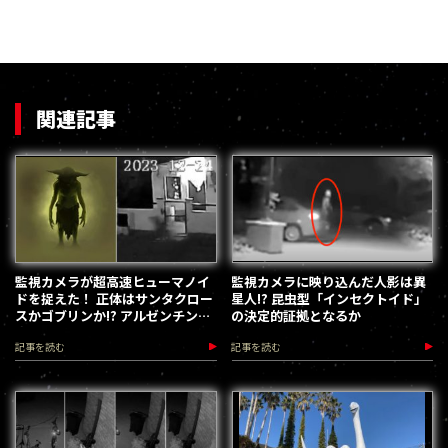
関連記事
監視カメラが超高速ヒューマノイ
監視カメラに映り込んだ人影は異
ドを捉えた！ 正体はサンタクロー
星人!? 昆虫型「インセクトイド」
スかゴブリンか!? アルゼンチンで
の決定的証拠となるか
大ニュースに
記事を読む
記事を読む