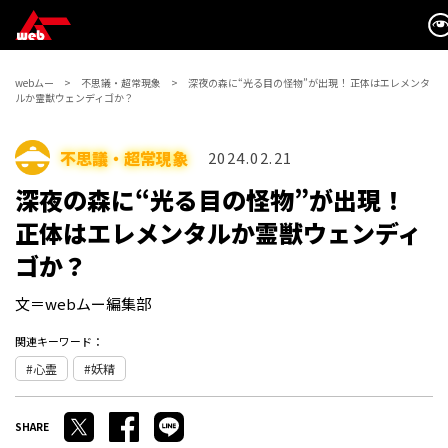
webムー
不思議・超常現象
深夜の森に“光る目の怪物”が出現！ 正体はエレメンタ
ルか霊獣ウェンディゴか？
不思議・超常現象
2024.02.21
深夜の森に“光る目の怪物”が出現！
正体はエレメンタルか霊獣ウェンディ
ゴか？
文＝webムー編集部
関連キーワード：
心霊
妖精