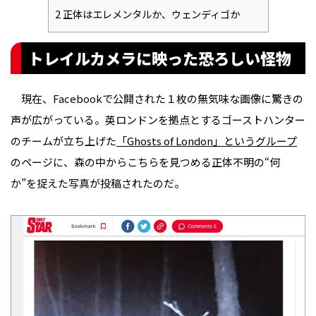
2
正体はエレメンタルか、ウェンディゴか
トレイルカメラに映った恐ろしい怪物
現在、Facebookで公開された１枚の無気味な画像に驚きの
声が広がっている。英ロンドンを拠点とするゴーストハンター
のチームが立ち上げた
「Ghosts of London」というグループ
のページに、森の中からこちらを見つめる正体不明の“何
か”を捉えた写真が投稿されたのだ。