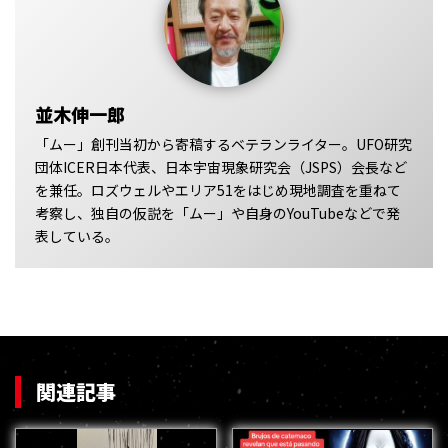
並木伸一郎
「ムー」創刊当初から寄稿するベテランライター。UFO研究
団体ICER日本代表、日本宇宙現象研究会（JSPS）会長など
を兼任。ロズウェルやエリア51をはじめ現地調査を重ねて
考察し、独自の仮説を「ムー」や自身のYouTubeなどで発
表している。
関連記事