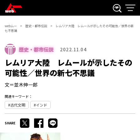
webムー
歴史・都市伝説
レムリア大陸 レムールが示したその可能性／世界の新
七不思議
歴史・都市伝説
2022.11.04
レムリア大陸 レムールが示したその
可能性／世界の新七不思議
文＝並木伸一郎
関連キーワード：
古代文明
インド