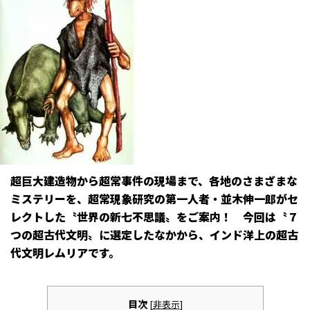
超巨大建造物から超常事件の現場まで、各地のさまざまな
ミステリーを、超常現象研究の第一人者・並木伸一郎がセ
レクトした〝世界の新七不思議〟をご案内！ 今回は〝７
つの超古代文明〟に選定したなかから、インド洋上の超古
代文明レムリアです。
目次
[
非表示
]