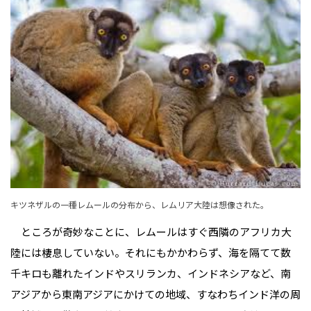
キツネザルの一種レムールの分布から、レムリア大陸は想像された。
ところが奇妙なことに、レムールはすぐ西隣のアフリカ大
陸には棲息していない。それにもかかわらず、海を隔てて数
千キロも離れたインドやスリランカ、インドネシアなど、南
アジアから東南アジアにかけての地域、すなわちインド洋の周