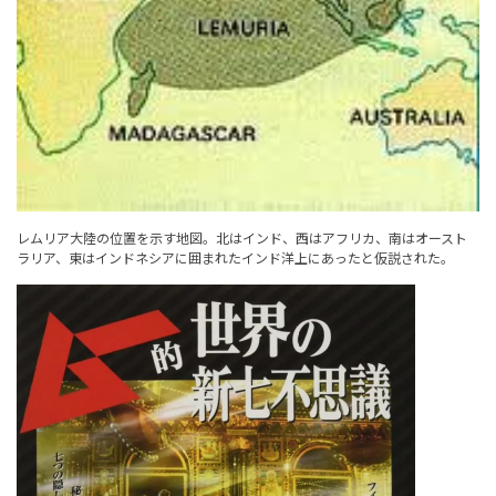
レムリア大陸の位置を示す地図。北はインド、西はアフリカ、南はオースト
ラリア、東はインドネシアに囲まれたインド洋上にあったと仮説された。