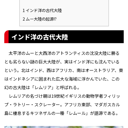
1
インド洋の古代大陸
2
ムー大陸の起源!?
インド洋の古代大陸
太平洋のムーと大西洋のアトランティスの沈没大陸に勝る
とも劣らない謎の巨大大陸が、実はインド洋にも沈んでいる
という。北はインド、西はアフリカ、南はオーストラリア、東
はインドネシアに囲まれた広大な海域に浮かんでいた、この
幻の古大陸は「レムリア」と呼ばれる。
レムリアの名づけ親は19世紀イギリスの動物学者フィリッ
プ・ラトリー・スクレーター。アフリカ東部、マダガスカル
島に棲息するキツネザルの一種「レムール」が語源である。