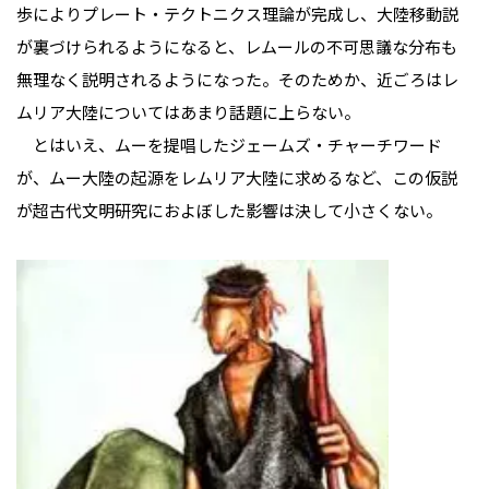
歩によりプレート・テクトニクス理論が完成し、大陸移動説
が裏づけられるようになると、レムールの不可思議な分布も
無理なく説明されるようになった。そのためか、近ごろはレ
ムリア大陸についてはあまり話題に上らない。
とはいえ、ムーを提唱したジェームズ・チャーチワード
が、ムー大陸の起源をレムリア大陸に求めるなど、この仮説
が超古代文明研究におよぼした影響は決して小さくない。