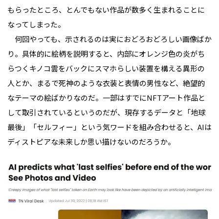
もらったところ、とんでもない作品が数多く生まれることに
なってしまった。
何回やっても、示されるのは実におどろおどろしい画像ばか
り。具体的に絵柄を説明すると、内部にオレンジ色の炎がち
らつくキノコ雲をバックにスマホらしい装置を構える異形の
人とか、まるで死神のような衣装と表情の男性など、絶望的
なテーマの絵ばかりなのだ。一部はすでにNFTアート作品と
して取引されているというのだが、現存するデータと「地球
最後」「セルフィー」という気ワードを組み合わせると、AIは
ディストピアな未来しか思い描けないのだろうか。