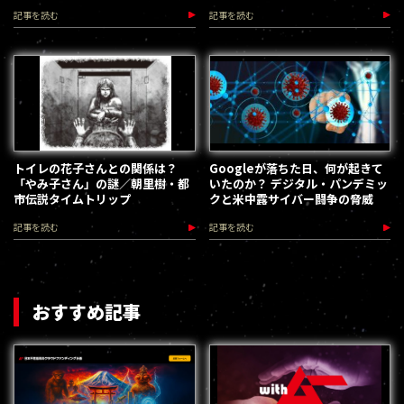
用事件
記事を読む
記事を読む
トイレの花子さんとの関係は？
Googleが落ちた日、何が起きて
「やみ子さん」の謎／朝里樹・都
いたのか？ デジタル・パンデミッ
市伝説タイムトリップ
クと米中露サイバー闘争の脅威
記事を読む
記事を読む
おすすめ記事