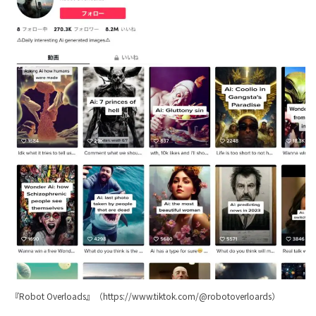
『Robot Overloads』（
https://www.tiktok.com/@robotoverloards
）