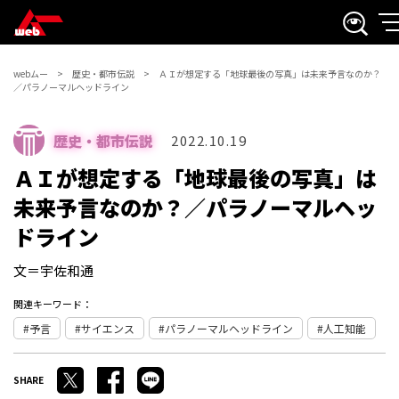
webムー
歴史・都市伝説
ＡＩが想定する「地球最後の写真」は未来予言なのか？
／パラノーマルヘッドライン
歴史・都市伝説
2022.10.19
ＡＩが想定する「地球最後の写真」は
未来予言なのか？／パラノーマルヘッ
ドライン
文＝宇佐和通
関連キーワード：
予言
サイエンス
パラノーマルヘッドライン
人工知能