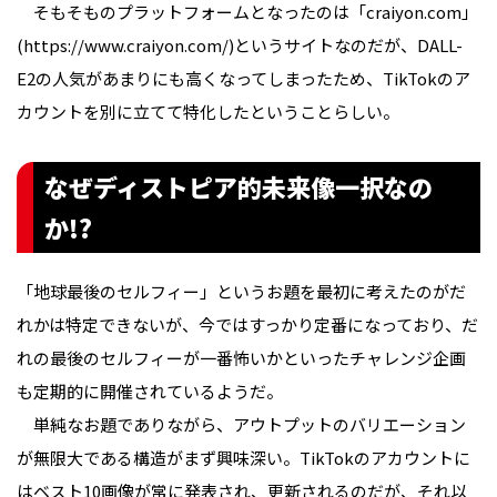
そもそものプラットフォームとなったのは「craiyon.com」
(https://www.craiyon.com/)というサイトなのだが、DALL-
E2の人気があまりにも高くなってしまったため、TikTokのア
カウントを別に立てて特化したということらしい。
なぜディストピア的未来像一択なの
か!?
「地球最後のセルフィー」というお題を最初に考えたのがだ
れかは特定できないが、今ではすっかり定番になっており、だ
れの最後のセルフィーが一番怖いかといったチャレンジ企画
も定期的に開催されているようだ。
単純なお題でありながら、アウトプットのバリエーション
が無限大である構造がまず興味深い。TikTokのアカウントに
はベスト10画像が常に発表され、更新されるのだが、それ以