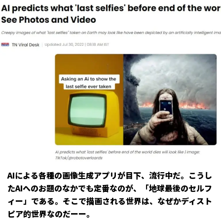
AIによる各種の画像生成アプリが目下、流行中だ。こうし
たAIへのお題のなかでも定番なのが、「地球最後のセルフ
ィー」である。そこで描画される世界は、なぜかディスト
ピア的世界なのだーー。