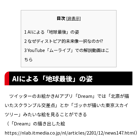
目次
[
非表示
]
1
AIによる「地球最後」の姿
2
なぜディストピア的未来像一択なのか!?
3
YouTube「ムーライブ」での解説動画はこ
ちら
AIによる「地球最後」の姿
ツイッターのお絵かきAIアプリ「Dream」では「北斎が描
いたスクランブル交差点」とか「ゴッホが描いた東京スカイ
ツリー」みたいな絵を見ることができる
（「Dream」の描き出した絵
https://nlab.itmedia.co.jp/nl/articles/2201/12/news147.ht