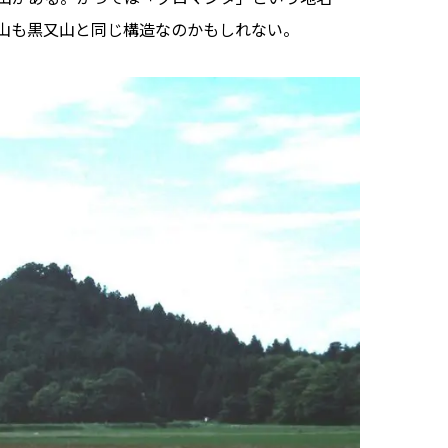
山も黒又山と同じ構造なのかもしれない。