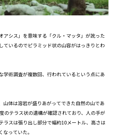
オアシス」を意味する「クル・マッタ」が訛った
しているのでピラミッド状の山容がはっきりとわ
な学術調査が複数回、行われているという点にあ
、山体は溶岩が盛りあがってできた自然の山であ
程度のテラス状の遺構が確認されており、人の手が
テラスは張り出し部分で幅約10メートル、高さは
くなっていた。