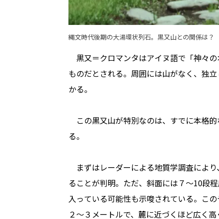
縄文時代後期の大湯環状列石。黒又山との関係は？
黒又＝クロマンタはアイヌ語で「神々の
ものだとされる。周囲には山がなく、独立
かる。
この黒又山が特別なのは、すでに本格的
る。
まずはレーダーによる地質学調査により
ることが判明。ただ、斜面には７〜10段
入っている可能性も示唆されている。この
２〜３メートルで、麓に近づくほど広く高