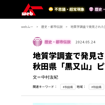
不思議・超常現象
歴史
webムー
歴史・都市伝説
地質学調査で発見された
歴史・都市伝説
2024.05.24
地質学調査で発見
秋田県「黒又山」ピ
文＝中村友紀
関連キーワード：
地域：
秋田県
秋田県