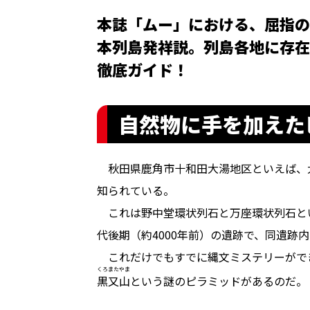
本誌「ムー」における、屈指の
本列島発祥説。列島各地に存在
徹底ガイド！
自然物に手を加えた
秋田県鹿角市十和田大湯地区といえば、
知られている。
これは野中堂環状列石と万座環状列石と
代後期（約4000年前）の遺跡で、同遺跡
これだけでもすでに縄文ミステリーがで
くろまたやま
黒又山
という謎のピラミッドがあるのだ。