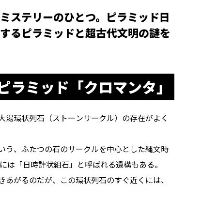
ミステリーのひとつ。ピラミッド日
するピラミッドと超古代文明の謎を
ピラミッド「クロマンタ」
大湯環状列石（ストーンサークル）の存在がよく
いう、ふたつの石のサークルを中心とした縄文時
内には「日時計状組石」と呼ばれる遺構もある。
きあがるのだが、この環状列石のすぐ近くには、