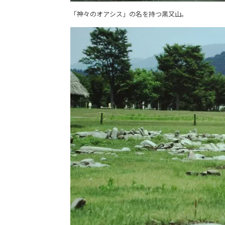
「神々のオアシス」の名を持つ黒又山。