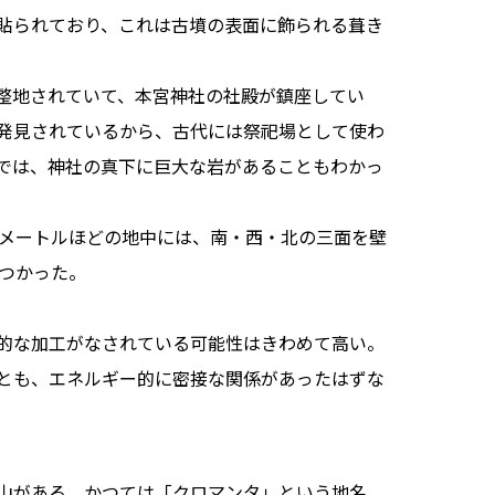
貼られており、これは古墳の表面に飾られる葺き
整地されていて、本宮神社の社殿が鎮座してい
発見されているから、古代には祭祀場として使わ
では、神社の真下に巨大な岩があることもわかっ
メートルほどの地中には、南・西・北の三面を壁
見つかった。
的な加工がなされている可能性はきわめて高い。
とも、エネルギー的に密接な関係があったはずな
山がある。かつては「クロマンタ」という地名