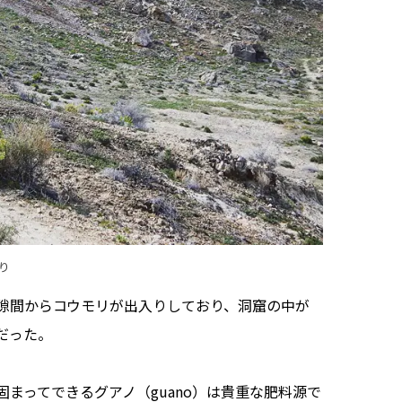
より
隙間からコウモリが出入りしており、洞窟の中が
だった。
まってできるグアノ（guano）は貴重な肥料源で