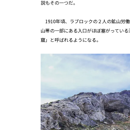
説もその一つだ。
1910年頃、ラブロックの２人の鉱山労
山帯の一部にある入口がほぼ塞がっている
窟」と呼ばれるようになる。