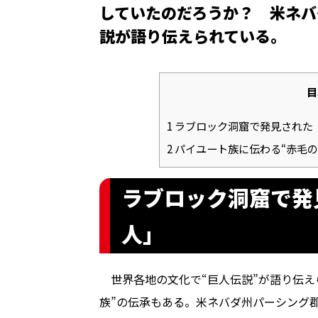
していたのだろうか？ 米ネバ
説が語り伝えられている――。
目
1
ラブロック洞窟で発見された
2
パイユート族に伝わる“赤毛の
ラブロック洞窟で発
人」
世界各地の文化で“巨人伝説”が語り伝え
族”の伝承もある。米ネバダ州パーシング