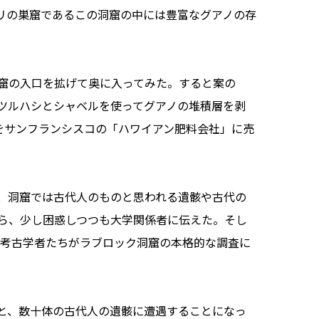
リの巣窟であるこの洞窟の中には豊富なグアノの存
窟の入口を拡げて奥に入ってみた。すると案の
ツルハシとシャベルを使ってグアノの堆積層を剥
ノをサンフランシスコの「ハワイアン肥料会社」に売
、洞窟では古代人のものと思われる遺骸や古代の
ら、少し困惑しつつも大学関係者に伝えた。そし
の考古学者たちがラブロック洞窟の本格的な調査に
と、数十体の古代人の遺骸に遭遇することになっ