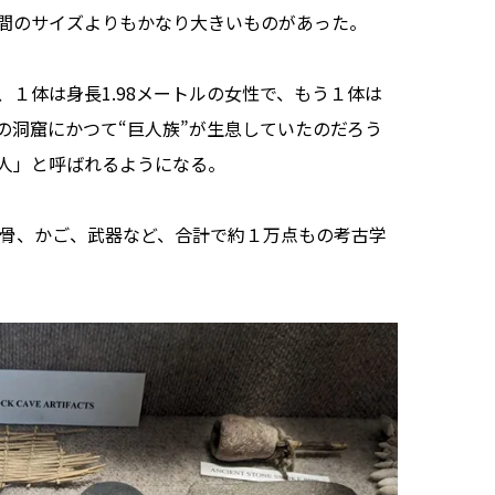
間のサイズよりもかなり大きいものがあった。
１体は身長1.98メートルの女性で、もう１体は
この洞窟にかつて“巨人族”が生息していたのだろう
人」と呼ばれるようになる。
、骨、かご、武器など、合計で約１万点もの考古学