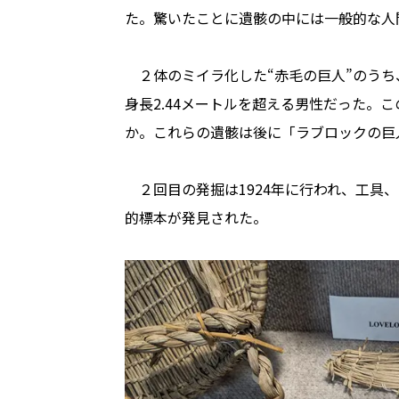
た。驚いたことに遺骸の中には一般的な人
２体のミイラ化した“赤毛の巨人”のうち、
身長2.44メートルを超える男性だった。
か。これらの遺骸は後に「ラブロックの巨
２回目の発掘は1924年に行われ、工具
的標本が発見された。