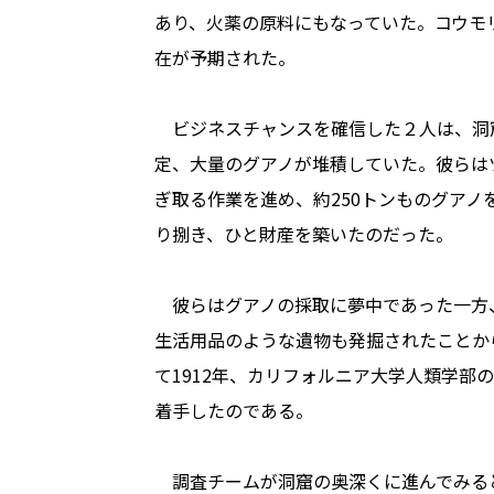
あり、火薬の原料にもなっていた。コウモ
在が予期された。
ビジネスチャンスを確信した２人は、洞
定、大量のグアノが堆積していた。彼らは
ぎ取る作業を進め、約250トンものグア
り捌き、ひと財産を築いたのだった。
彼らはグアノの採取に夢中であった一方
生活用品のような遺物も発掘されたことか
て1912年、カリフォルニア大学人類学部
着手したのである。
調査チームが洞窟の奥深くに進んでみる