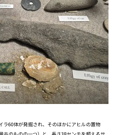
ラ60体が発掘され、そのほかにアヒルの置物
最古のものの一つ）と、長さ38センチを超えるサ