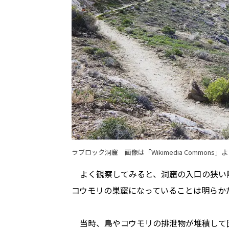
ラブロック洞窟 画像は「Wikimedia Commons」
よく観察してみると、洞窟の入口の狭い
コウモリの巣窟になっていることは明らか
当時、鳥やコウモリの排泄物が堆積して固