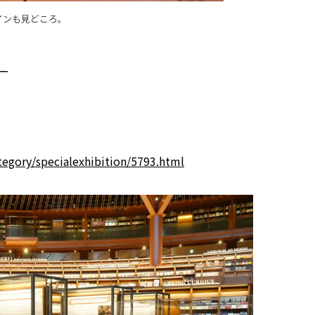
インも見どころ。
ー
ategory/specialexhibition/5793.html