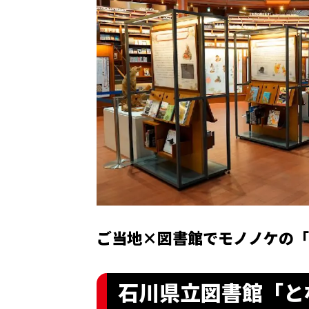
ご当地×図書館でモノノケの「
石川県立図書館「と