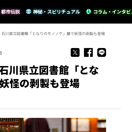
・都市伝説
神秘・スピリチュアル
コラム・インタビ
? 石川県立図書館「となりのモノノケ」展で妖怪の剥製も登場
8
 石川県立図書館「とな
妖怪の剥製も登場