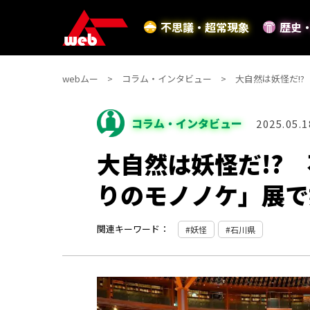
不思議・超常現象
歴史
webムー
コラム・インタビュー
大自然は妖怪だ!
コラム・インタビュー
2025.05.1
大自然は妖怪だ!?
りのモノノケ」展で
関連キーワード：
妖怪
石川県