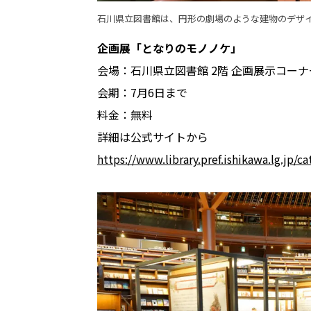
石川県立図書館は、円形の劇場のような建物のデザ
企画展「となりのモノノケ」
会場：石川県立図書館 2階 企画展示コーナ
会期：7月6日まで
料金：無料
詳細は公式サイトから
https://www.library.pref.ishikawa.lg.jp/c