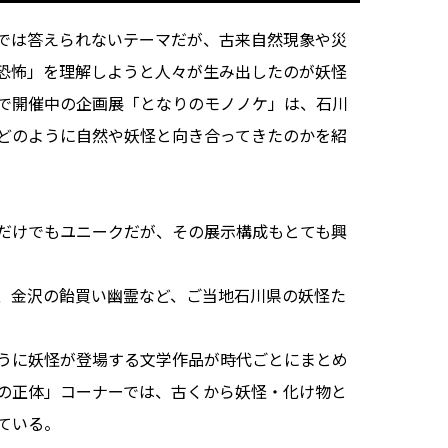
では答えられないテーマだが、古来自然現象や災
恐怖」を理解しようと人々が生み出したのが妖怪
で開催中の企画展「となりのモノノケ」は、石川
どのように自然や妖怪と向き合ってきたのかを紹
だけでもユニークだが、その展示構成もとても興
、金沢の飴買い幽霊など、ご当地石川県の妖怪た
うに妖怪が登場する文学作品が時代ごとにまとめ
の正体」コーナーでは、古くから妖怪・化け物と
ている。