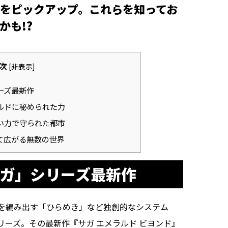
をピックアップ。これらを知ってお
かも!?
次
[
非表示
]
ーズ最新作
ルドに秘められた力
い力で守られた都市
て広がる無数の世界
サガ」シリーズ最新作
を編み出す「ひらめき」など独創的なシステム
リーズ。その最新作『サガ エメラルド ビヨンド』