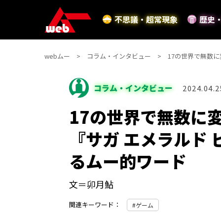
不思議・超常現象
歴史
webムー
コラム・インタビュー
17の世界で無数
コラム・インタビュー
2024.04.2
17の世界で無数に
『サガ エメラルド
るムー的ワード
文＝卯月鮎
関連キーワード：
ゲーム