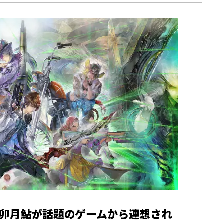
卯月鮎が話題のゲームから連想され