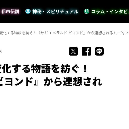
・都市伝説
神秘・スピリチュアル
コラム・インタビ
に変化する物語を紡ぐ！『サガ エメラルド ビヨンド』から連想されるムー的ワ
5
変化する物語を紡ぐ！
 ビヨンド』から連想され