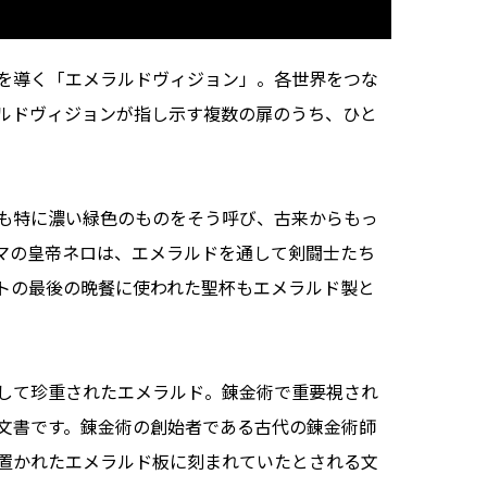
を導く「エメラルドヴィジョン」。各世界をつな
ルドヴィジョンが指し示す複数の扉のうち、ひと
も特に濃い緑色のものをそう呼び、古来からもっ
マの皇帝ネロは、エメラルドを通して剣闘士たち
トの最後の晩餐に使われた聖杯もエメラルド製と
して珍重されたエメラルド。錬金術で重要視され
文書です。錬金術の創始者である古代の錬金術師
置かれたエメラルド板に刻まれていたとされる文