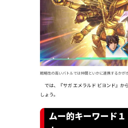
戦略性の高いバトルでは仲間といかに連携するかが
では、『サガ エメラルド ビヨンド』か
しょう。
ムー的キーワード１