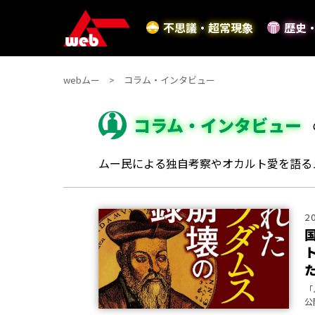
不思議・超常現象
歴史
webムー
コラム・インタビュー
コラム・インタビュー
ムー民による独自考察やオカルト愛を語る
2
「
公