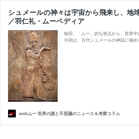
シュメールの神々は宇宙から飛来し、地球
／羽仁礼・ムーペディア
毎回、「ムー」的な視点から、世界中
今回は、古代シュメールの神話に秘め
webムー 世界の謎と不思議のニュース＆考察コラム