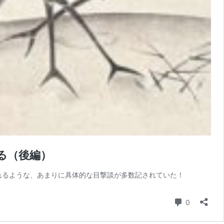
る（後編）
れるような、あまりに具体的な目撃談が多数記されていた！
コメント
0