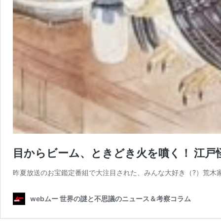
目からビーム、ときどき火を噴く！ 江戸
昨夏放送のお宝鑑定番組で大注目された、みんな大好き（?）荒木
webムー 世界の謎と不思議のニュース＆考察コラム