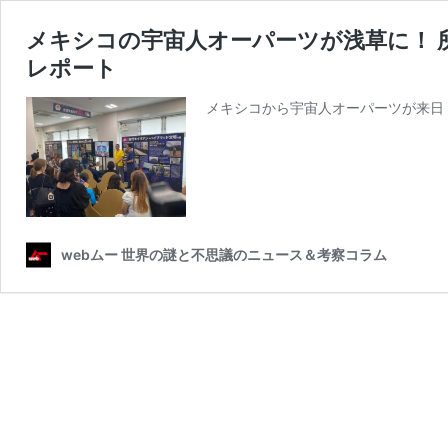
メキシコの宇宙人オーパーツが浅草に！ 
レポート
メキシコから宇宙人オーパーツが来日
webムー 世界の謎と不思議のニュース＆考察コラム