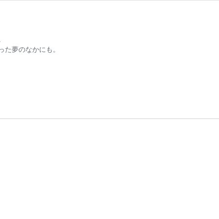
。
った夢のなかにも。